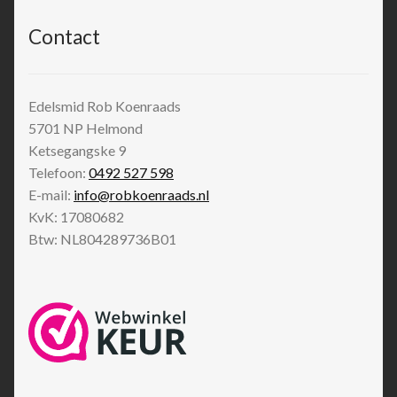
Contact
Edelsmid Rob Koenraads
5701 NP
Helmond
Ketsegangske 9
Telefoon:
0492 527 598
E-mail:
info@robkoenraads.nl
KvK: 17080682
Btw: NL804289736B01