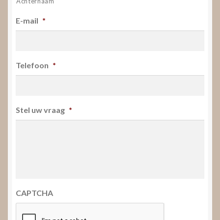
Achternaam
E-mail
*
Telefoon
*
Stel uw vraag
*
CAPTCHA