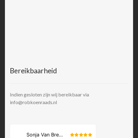
Bereikbaarheid
Indien gesloten zijn wij bereikbaar via
info@robkoenraads.nl