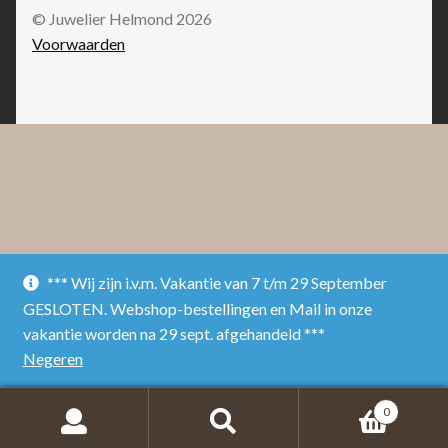
© Juwelier Helmond 2026
Voorwaarden
*** Wij zijn i.v.m. Vakantie van 7 t/m 29 September
GESLOTEN. Webshop-bestellingen en Mail in onze
vakantie worden na 29 sept. afgehandeld ***
Negeren
0