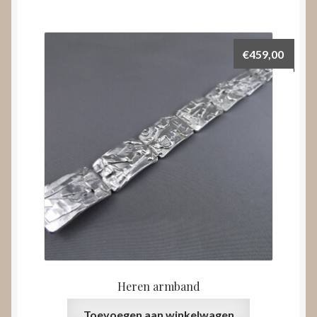
€
459,00
Heren armband
Toevoegen aan winkelwagen