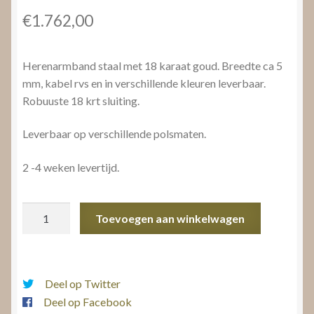
€
1.762,00
Herenarmband staal met 18 karaat goud. Breedte ca 5
mm, kabel rvs en in verschillende kleuren leverbaar.
Robuuste 18 krt sluiting.
Leverbaar op verschillende polsmaten.
2 -4 weken levertijd.
Herenarmband
Toevoegen aan winkelwagen
staal
goud
aantal
Deel op Twitter
Deel op Facebook