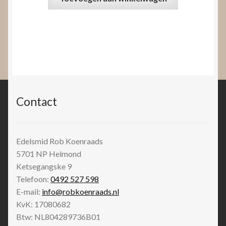
Contact
Edelsmid Rob Koenraads
5701 NP
Helmond
Ketsegangske 9
Telefoon:
0492 527 598
E-mail:
info@robkoenraads.nl
KvK: 17080682
Btw: NL804289736B01