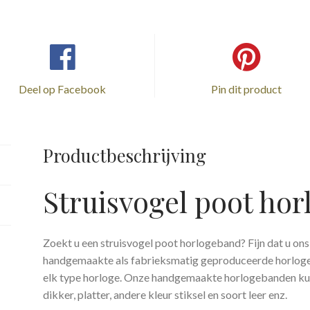
Deel op Facebook
Pin dit product
Productbeschrijving
Struisvogel poot ho
Zoekt u een struisvogel poot horlogeband? Fijn dat u on
handgemaakte als fabrieksmatig geproduceerde horloge
elk type horloge. Onze handgemaakte horlogebanden ku
dikker, platter, andere kleur stiksel en soort leer enz.