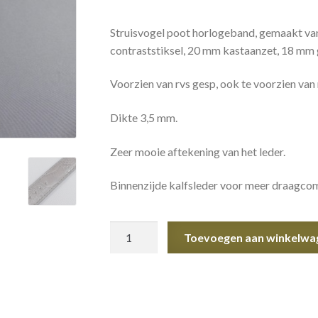
Struisvogel poot horlogeband, gemaakt va
contraststiksel, 20 mm kastaanzet, 18 mm 
Voorzien van rvs gesp, ook te voorzien van 
Dikte 3,5 mm.
Zeer mooie aftekening van het leder.
Binnenzijde kalfsleder voor meer draagcom
Struisvogel
Toevoegen aan winkelwa
poot
Horlogeband
aantal