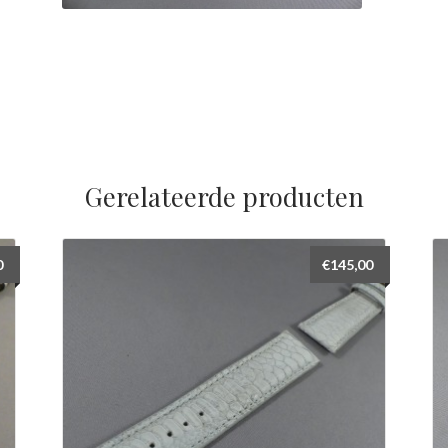
Gerelateerde producten
0
€
145,00