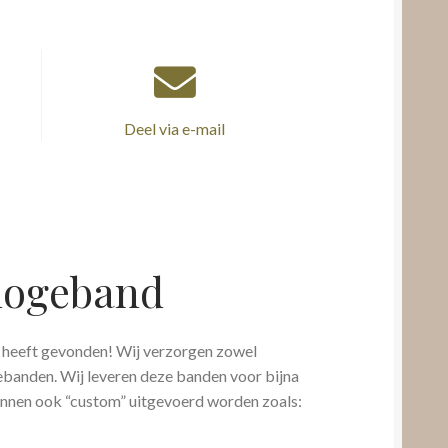
Deel via e-mail
rlogeband
s heeft gevonden! Wij verzorgen zowel
banden. Wij leveren deze banden voor bijna
nnen ook “custom” uitgevoerd worden zoals: