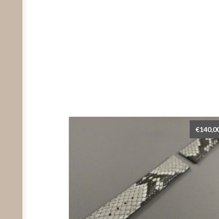
€
140,0