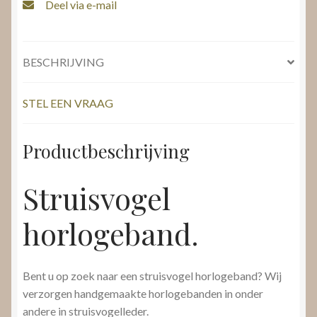
Deel via e-mail
BESCHRIJVING
STEL EEN VRAAG
Productbeschrijving
Struisvogel
horlogeband.
Bent u op zoek naar een struisvogel horlogeband? Wij
verzorgen handgemaakte horlogebanden in onder
andere in struisvogelleder.