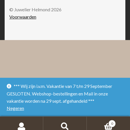
© Juwelier Helmond 2026
Voorwaarden
*** Wij zijn i.v.m. Vakantie van 7 t/m 29 September
GESLOTEN. Webshop-bestellingen en Mail in onze
vakantie worden na 29 sept. afgehandeld ***
Negeren
0