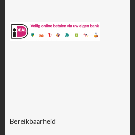
Bereikbaarheid