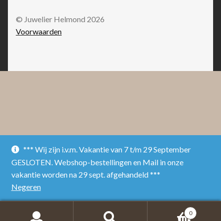
© Juwelier Helmond 2026
Voorwaarden
*** Wij zijn i.v.m. Vakantie van 7 t/m 29 September
GESLOTEN. Webshop-bestellingen en Mail in onze
vakantie worden na 29 sept. afgehandeld ***
Negeren
0