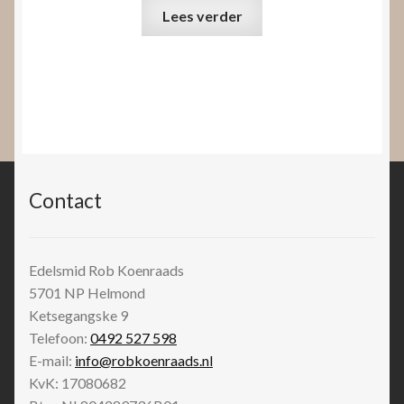
Lees verder
Contact
Edelsmid Rob Koenraads
5701 NP
Helmond
Ketsegangske 9
Telefoon:
0492 527 598
E-mail:
info@robkoenraads.nl
KvK: 17080682