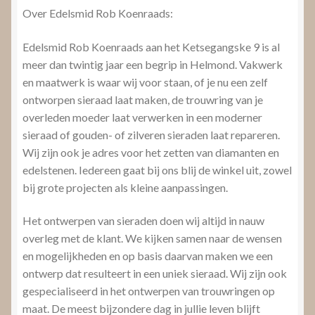
Over Edelsmid Rob Koenraads:
Edelsmid Rob Koenraads aan het Ketsegangske 9 is al
meer dan twintig jaar een begrip in Helmond. Vakwerk
en maatwerk is waar wij voor staan, of je nu een zelf
ontworpen sieraad laat maken, de trouwring van je
overleden moeder laat verwerken in een moderner
sieraad of gouden- of zilveren sieraden laat repareren.
Wij zijn ook je adres voor het zetten van diamanten en
edelstenen. Iedereen gaat bij ons blij de winkel uit, zowel
bij grote projecten als kleine aanpassingen.
Het ontwerpen van sieraden doen wij altijd in nauw
overleg met de klant. We kijken samen naar de wensen
en mogelijkheden en op basis daarvan maken we een
ontwerp dat resulteert in een uniek sieraad. Wij zijn ook
gespecialiseerd in het ontwerpen van trouwringen op
maat. De meest bijzondere dag in jullie leven blijft