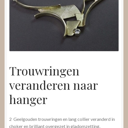
Nieuws
Submenu
Video’s
uitvouwen
Trouwringen
veranderen naar
hanger
2 Geelgouden trouwringen en lang collier veranderd in
choker en brilliant overgezet in gladomzetting.