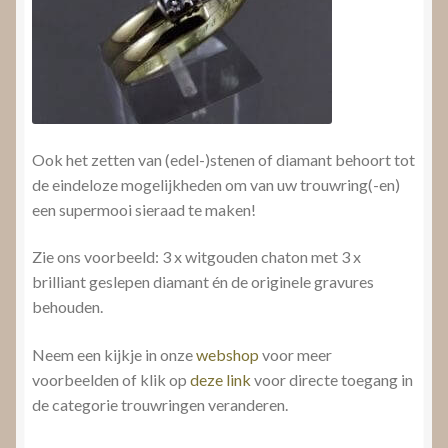
Ook het zetten van (edel-)stenen of diamant behoort tot
de eindeloze mogelijkheden om van uw trouwring(-en)
een supermooi sieraad te maken!
Zie ons voorbeeld: 3 x witgouden chaton met 3 x
brilliant geslepen diamant én de originele gravures
behouden.
Neem een kijkje in onze
webshop
voor meer
voorbeelden of klik op
deze link
voor directe toegang in
de categorie trouwringen veranderen.