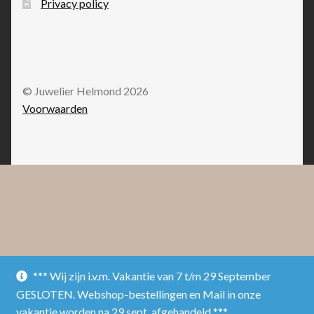
Privacy policy
© Juwelier Helmond 2026
Voorwaarden
*** Wij zijn i.v.m. Vakantie van 7 t/m 29 September
GESLOTEN. Webshop-bestellingen en Mail in onze
vakantie worden na 29 sept. afgehandeld ***