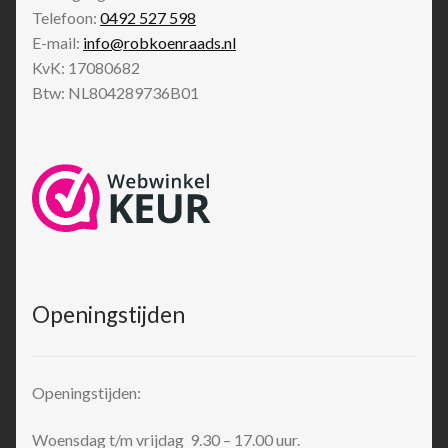
Telefoon:
0492 527 598
E-mail:
info@robkoenraads.nl
KvK: 17080682
Btw: NL804289736B01
Openingstijden
Openingstijden:
Woensdag t/m vrijdag 9.30 – 17.00 uur.