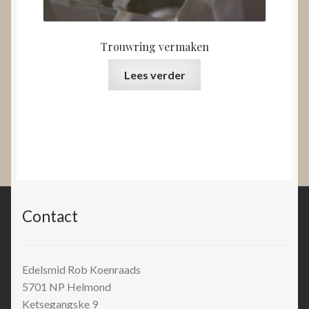
Trouwring vermaken
Lees verder
Contact
Edelsmid Rob Koenraads
5701 NP
Helmond
Ketsegangske 9