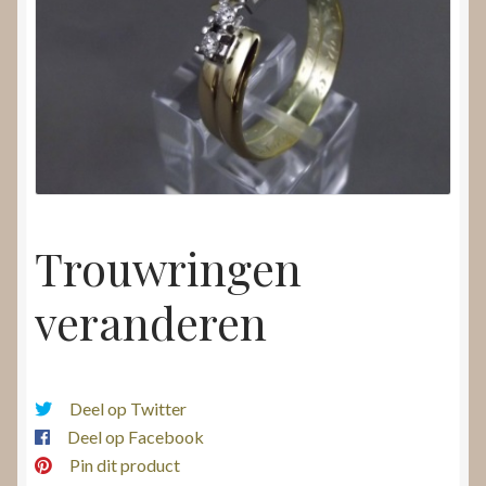
Nieuws
Submenu
Video’s
uitvouwen
Trouwringen
veranderen
Deel op Twitter
Deel op Facebook
Pin dit product