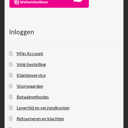
Inloggen
Mijn Account
Volg bestelling
Klantenservice
Voorwaarden
Betaalmethodes
Levertijd en verzendkosten
Retourneren en klachten