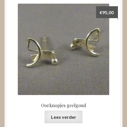
€
95,00
Oorknopjes geelgoud
Lees verder