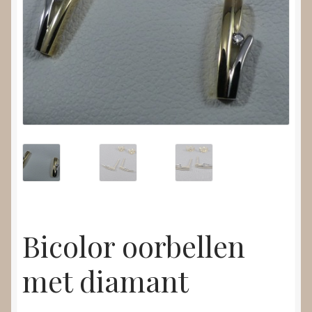
Nieuws
Submenu
Video’s
uitvouwen
Bicolor oorbellen
met diamant