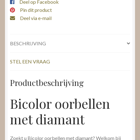
Deel op Facebook
Pin dit product
Deel via e-mail
BESCHRIJVING
STEL EEN VRAAG
Productbeschrijving
Bicolor oorbellen
met diamant
Zoekt u Bicolor oorbellen met diamant? Welkom bij