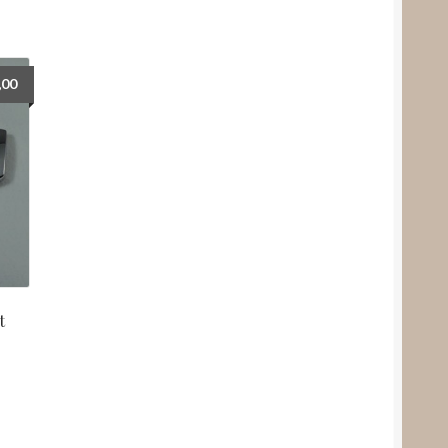
,00
t