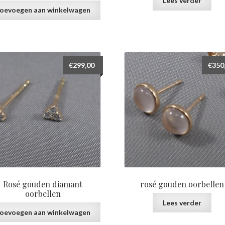
Lees verder
oevoegen aan winkelwagen
€
299,00
€
350
Rosé gouden diamant
rosé gouden oorbellen
oorbellen
Lees verder
oevoegen aan winkelwagen