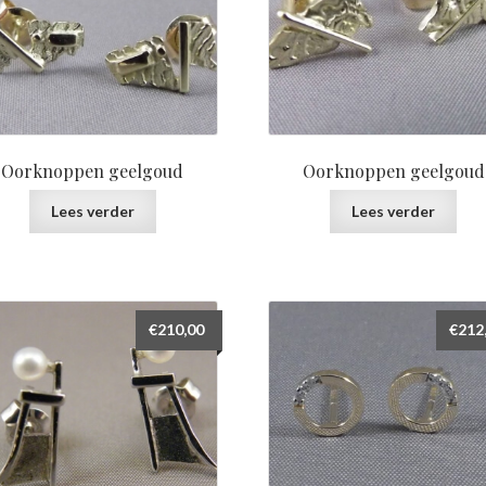
Oorknoppen geelgoud
Oorknoppen geelgoud
Lees verder
Lees verder
€
210,00
€
212