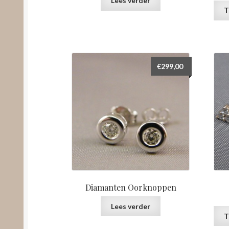
Lees verder
T
€
299,00
Diamanten Oorknoppen
Lees verder
T