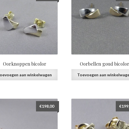
Oorknoppen bicolor
Oorbellen goud bicolo
oevoegen aan winkelwagen
Toevoegen aan winkelwag
€
198,00
€
199