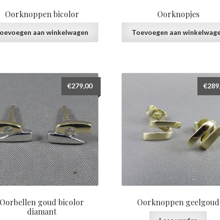
Oorknoppen bicolor
Oorknopjes
oevoegen aan winkelwagen
Toevoegen aan winkelwag
€
279,00
€
289
Oorbellen goud bicolor
Oorknoppen geelgoud
diamant