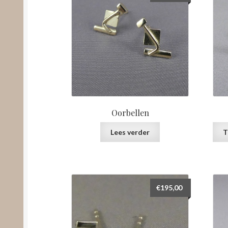
Oorbellen
Lees verder
T
€
195,00