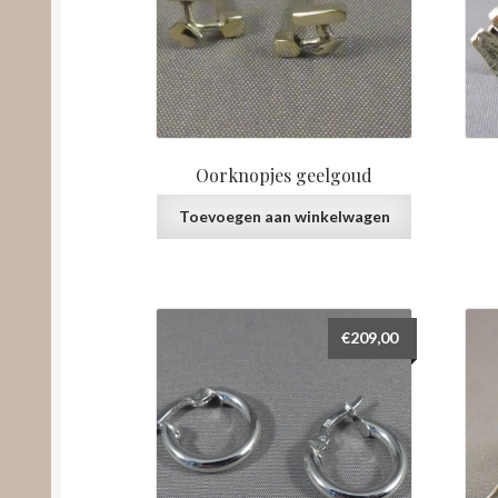
Oorknopjes geelgoud
Toevoegen aan winkelwagen
€
209,00