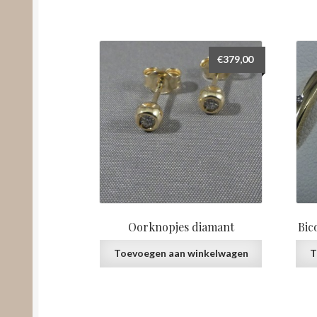
€
379,00
Oorknopjes diamant
Bic
Toevoegen aan winkelwagen
T