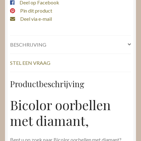
Deel op Facebook
Pin dit product
Deel via e-mail
BESCHRIJVING
STEL EEN VRAAG
Productbeschrijving
Bicolor oorbellen
met diamant,
Bent u op zoek naar Bicolor oorbellen met diamant?