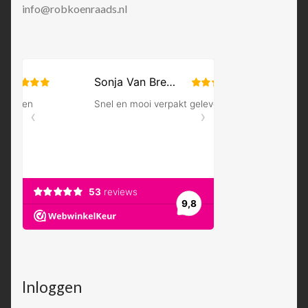
info@robkoenraads.nl
Inloggen