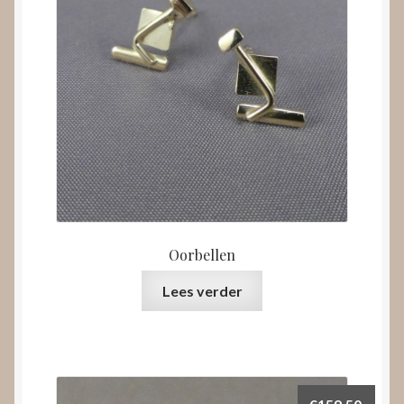
Oorbellen
Lees verder
€
159,50