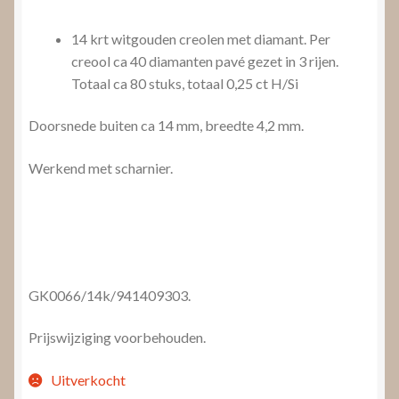
14 krt witgouden creolen met diamant. Per
creool ca 40 diamanten pavé gezet in 3 rijen.
Totaal ca 80 stuks, totaal 0,25 ct H/Si
Doorsnede buiten ca 14 mm, breedte 4,2 mm.
Werkend met scharnier.
GK0066/14k/941409303.
Prijswijziging voorbehouden.
Uitverkocht