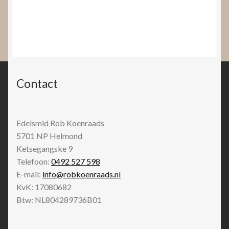
Contact
Edelsmid Rob Koenraads
5701 NP
Helmond
Ketsegangske 9
Telefoon:
0492 527 598
E-mail:
info@robkoenraads.nl
KvK: 17080682
Btw: NL804289736B01