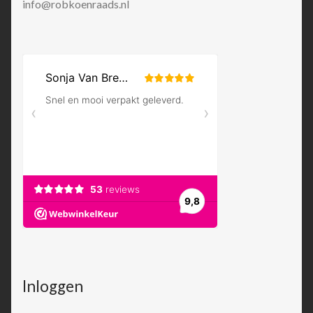
info@robkoenraads.nl
Inloggen