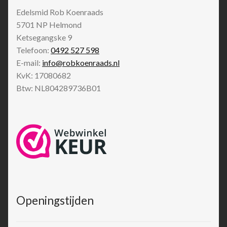
Edelsmid Rob Koenraads
5701 NP
Helmond
Ketsegangske 9
Telefoon:
0492 527 598
E-mail:
info@robkoenraads.nl
KvK: 17080682
Btw: NL804289736B01
Openingstijden