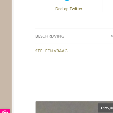
Deel op Twitter
BESCHRIJVING
STEL EEN VRAAG
€
195,0