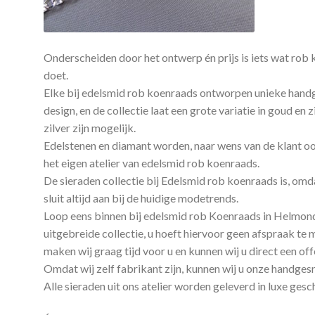
Onderscheiden door het ontwerp én prijs is iets wat rob 
doet.
Elke bij edelsmid rob koenraads ontworpen unieke han
design, en de collectie laat een grote variatie in goud en
zilver zijn mogelijk.
Edelstenen en diamant worden, naar wens van de klant ook
het eigen atelier van edelsmid rob koenraads.
De sieraden collectie bij Edelsmid rob koenraads is, omdat
sluit altijd aan bij de huidige modetrends.
Loop eens binnen bij edelsmid rob Koenraads in Helmond e
uitgebreide collectie, u hoeft hiervoor geen afspraak t
maken wij graag tijd voor u en kunnen wij u direct een off
Omdat wij zelf fabrikant zijn, kunnen wij u onze handge
Alle sieraden uit ons atelier worden geleverd in luxe ge