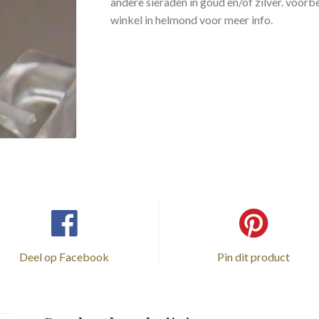
andere sieraden in goud en/of zilver. voor
winkel in helmond voor meer info.
Deel op Facebook
Pin dit product