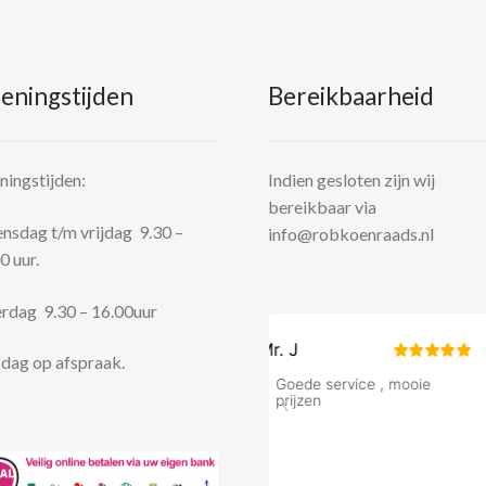
eningstijden
Bereikbaarheid
ingstijden:
Indien gesloten zijn wij
bereikbaar via
sdag t/m vrijdag 9.30 –
info@robkoenraads.nl
0 uur.
rdag 9.30 – 16.00uur
dag op afspraak.