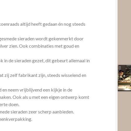
koenraads altijd heeft gedaan én nog steeds
dgesmede sieraden wordt gekenmerkt door
 zilver zien. Ook combinaties met goud en
 in de sieraden gezet, dit gebeurt allemaal in
 zij zelf fabrikant zijn, steeds wisselend en
n neem vrijblijvend een kijkje in de
e maken. Ook als u met een eigen ontwerp komt
erte doen.
smede sieraden zeer scherp aanbieden.
schenkverpakking.