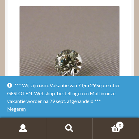
*** Wij zijn i.v.m. Vakantie van 7 t/m 29 September
GESLOTEN. Webshop-bestellingen en Mail in onze
vakantie worden na 29 sept. afgehandeld ***
Negeren
Diamant kopen Geldrop
0
Lees verder