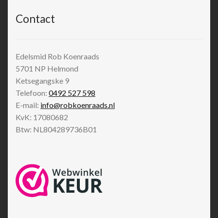
Contact
Edelsmid Rob Koenraads
5701 NP
Helmond
Ketsegangske 9
Telefoon:
0492 527 598
E-mail:
info@robkoenraads.nl
KvK: 17080682
Btw: NL804289736B01