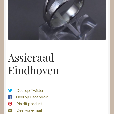
Nieuws
Submenu
Video’s
uitvouwen
Assieraad
Eindhoven
Deel op Twitter
Deel op Facebook
Pin dit product
Deel via e-mail