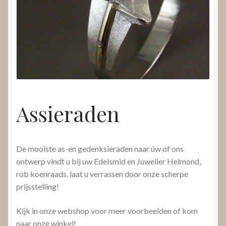
Nieuws
Submenu
Video’s
uitvouwen
Assieraden
De mooiste as-en gedenksieraden naar úw of ons
ontwerp vindt u bij uw Edelsmid en Juwelier Helmond,
rob koenraads. laat u verrassen door onze scherpe
prijsstelling!
Kijk in onze webshop voor meer voorbeelden of kom
naar onze winkel!