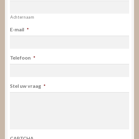
Achternaam
E-mail
*
Telefoon
*
Stel uw vraag
*
CAPTCHA