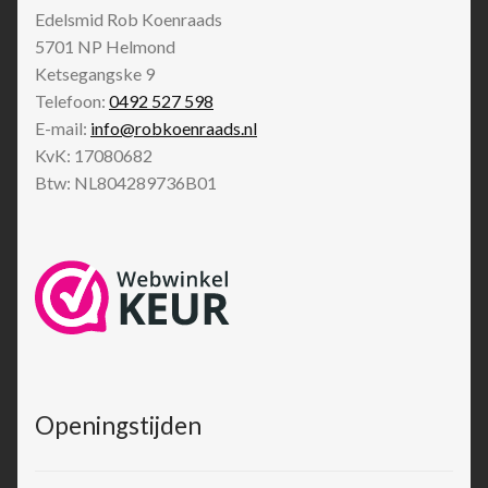
Edelsmid Rob Koenraads
5701 NP
Helmond
Ketsegangske 9
Telefoon:
0492 527 598
E-mail:
info@robkoenraads.nl
KvK: 17080682
Btw: NL804289736B01
Openingstijden