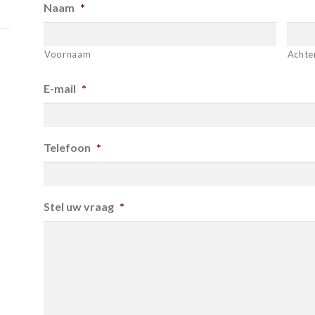
Naam
*
Voornaam
Achte
E-mail
*
Telefoon
*
Stel uw vraag
*