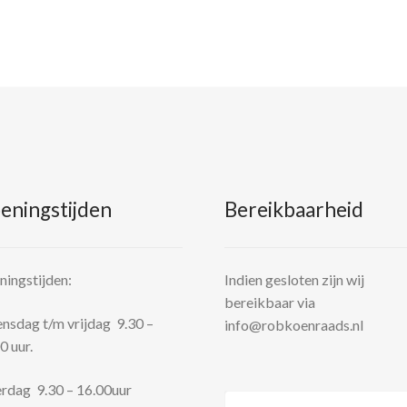
eningstijden
Bereikbaarheid
ingstijden:
Indien gesloten zijn wij
bereikbaar via
sdag t/m vrijdag 9.30 –
info@robkoenraads.nl
0 uur.
rdag 9.30 – 16.00uur