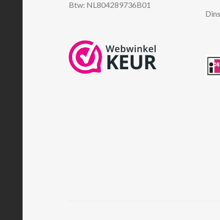
Btw: NL804289736B01
Dins