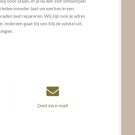
j voor staan, of je nu een zelf ontworpen
erleden moeder laat verwerken in een
raden laat repareren. Wij zijn ook je adres
 Iedereen gaat bij ons blij de winkel uit,
singen.
Deel via e-mail