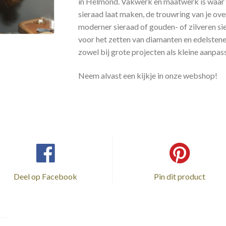
in Helmond. Vakwerk en maatwerk is waar wi
sieraad laat maken, de trouwring van je ov
moderner sieraad of gouden- of zilveren sie
voor het zetten van diamanten en edelstenen.
zowel bij grote projecten als kleine aanpas
Neem alvast een kijkje in onze webshop!
Deel op Facebook
Pin dit product