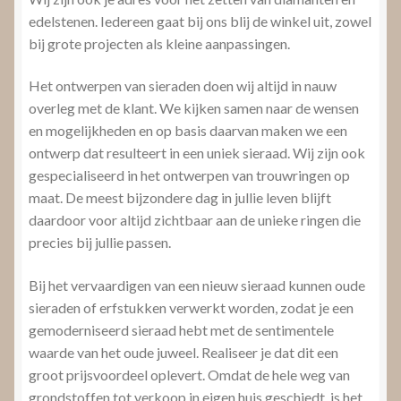
edelstenen. Iedereen gaat bij ons blij de winkel uit, zowel
bij grote projecten als kleine aanpassingen.
Het ontwerpen van sieraden doen wij altijd in nauw
overleg met de klant. We kijken samen naar de wensen
en mogelijkheden en op basis daarvan maken we een
ontwerp dat resulteert in een uniek sieraad. Wij zijn ook
gespecialiseerd in het ontwerpen van trouwringen op
maat. De meest bijzondere dag in jullie leven blijft
daardoor voor altijd zichtbaar aan de unieke ringen die
precies bij jullie passen.
Bij het vervaardigen van een nieuw sieraad kunnen oude
sieraden of erfstukken verwerkt worden, zodat je een
gemoderniseerd sieraad hebt met de sentimentele
waarde van het oude juweel. Realiseer je dat dit een
groot prijsvoordeel oplevert. Omdat de hele weg van
grondstoffen tot verkoop in eigen huis geschiedt, is het