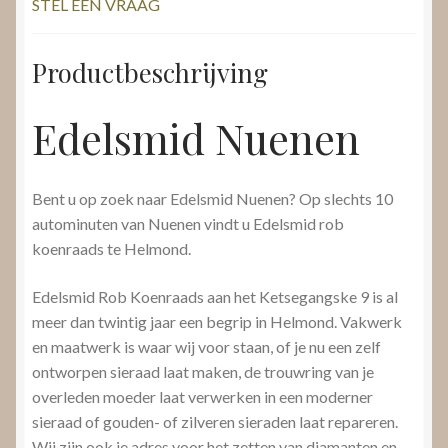
STEL EEN VRAAG
Productbeschrijving
Edelsmid Nuenen
Bent u op zoek naar Edelsmid Nuenen? Op slechts 10
autominuten van Nuenen vindt u Edelsmid rob
koenraads te Helmond.
Edelsmid Rob Koenraads aan het Ketsegangske 9 is al
meer dan twintig jaar een begrip in Helmond. Vakwerk
en maatwerk is waar wij voor staan, of je nu een zelf
ontworpen sieraad laat maken, de trouwring van je
overleden moeder laat verwerken in een moderner
sieraad of gouden- of zilveren sieraden laat repareren.
Wij zijn ook je adres voor het zetten van diamanten en