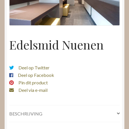
Nieuws
Submenu
Video’s
uitvouwen
Edelsmid Nuenen
Deel op Twitter
Deel op Facebook
Pin dit product
Deel via e-mail
BESCHRIJVING