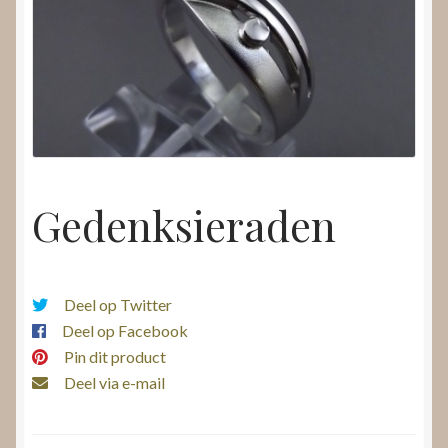
Nieuws
Submenu
Video’s
uitvouwen
Gedenksieraden
Deel op Twitter
Deel op Facebook
Pin dit product
Deel via e-mail