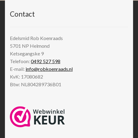
Contact
Edelsmid Rob Koenraads
5701 NP
Helmond
Ketsegangske 9
Telefoon:
0492 527 598
E-mail:
info@robkoenraads.nl
KvK: 17080682
Btw: NL804289736B01