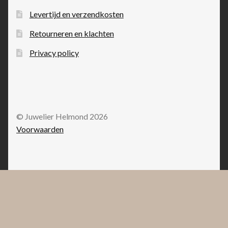
Levertijd en verzendkosten
Retourneren en klachten
Privacy policy
© Juwelier Helmond 2026
Voorwaarden