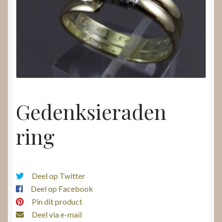
Nieuws
Submenu
Video’s
uitvouwen
Gedenksieraden
ring
Deel op Twitter
Deel op Facebook
Pin dit product
Deel via e-mail