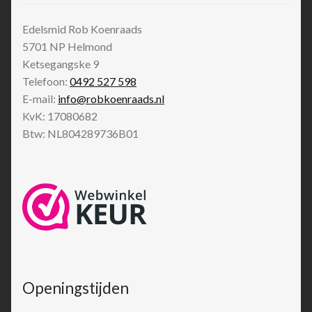
Edelsmid Rob Koenraads
5701 NP
Helmond
Ketsegangske 9
Telefoon:
0492 527 598
E-mail:
info@robkoenraads.nl
KvK: 17080682
Btw: NL804289736B01
Openingstijden