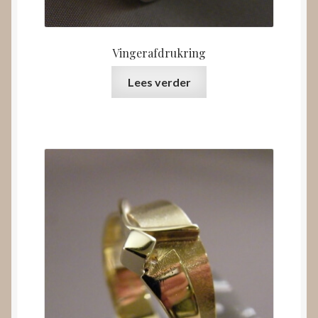
Vingerafdrukring
Lees verder