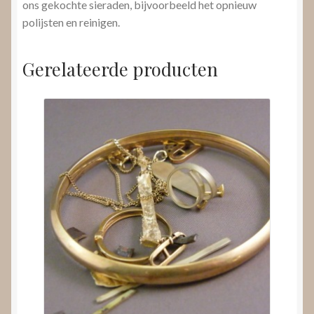
ons gekochte sieraden, bijvoorbeeld het opnieuw
polijsten en reinigen.
Gerelateerde producten