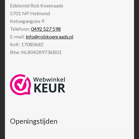
Edelsmid Rob Koenraads
5701 NP
Helmond
Ketsegangske 9
Telefoon:
0492 527 598
E-mail:
info@robkoenraads.nl
KvK: 17080682
Btw: NL804289736B01
Openingstijden