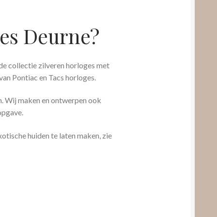
ges Deurne?
 collectie zilveren horloges met
an Pontiac en Tacs horloges.
n. Wij maken en ontwerpen ook
sopgave.
otische huiden te laten maken, zie