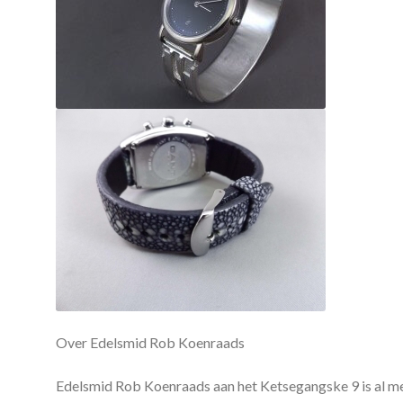
Over Edelsmid Rob Koenraads
Edelsmid Rob Koenraads aan het Ketsegangske 9 is al me