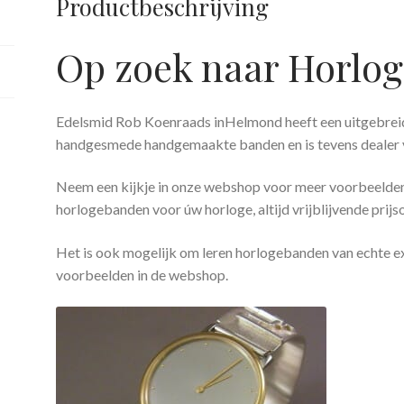
Productbeschrijving
Op zoek naar Horlo
Edelsmid Rob Koenraads inHelmond heeft een uitgebreide
handgesmede handgemaakte banden en is tevens dealer v
Neem een kijkje in onze webshop voor meer voorbeelde
horlogebanden voor úw horloge, altijd vrijblijvende prij
Het is ook mogelijk om leren horlogebanden van echte ex
voorbeelden in de webshop.