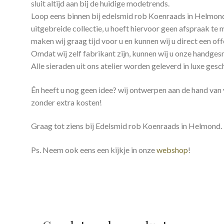
sluit altijd aan bij de huidige modetrends.
Loop eens binnen bij edelsmid rob Koenraads in Helmond e
uitgebreide collectie, u hoeft hiervoor geen afspraak t
maken wij graag tijd voor u en kunnen wij u direct een off
Omdat wij zelf fabrikant zijn, kunnen wij u onze handge
Alle sieraden uit ons atelier worden geleverd in luxe ge
Én heeft u nog geen idee? wij ontwerpen aan de hand van
zonder extra kosten!
Graag tot ziens bij Edelsmid rob Koenraads in Helmond.
Ps. Neem ook eens een kijkje in onze
webshop
!