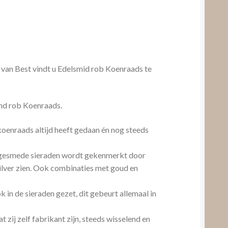
 van Best vindt u Edelsmid rob Koenraads te
nd rob Koenraads.
koenraads altijd heeft gedaan én nog steeds
dgesmede sieraden wordt gekenmerkt door
 zilver zien. Ook combinaties met goud en
 in de sieraden gezet, dit gebeurt allemaal in
 zij zelf fabrikant zijn, steeds wisselend en