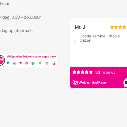
0 uur.
rdag 9.30 – 16.00uur
dag op afspraak.