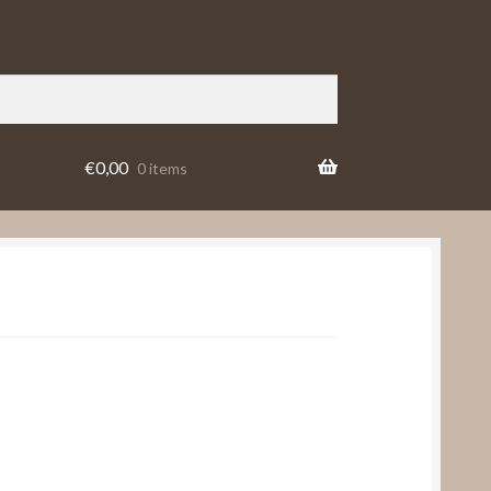
€
0,00
0 items