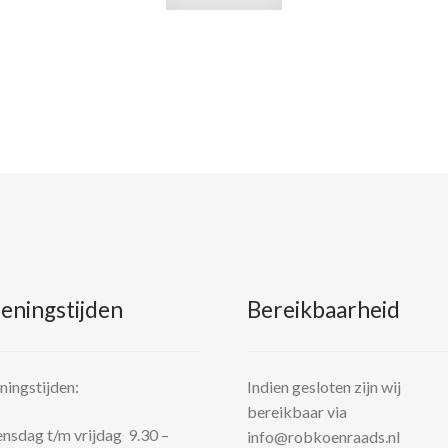
eningstijden
Bereikbaarheid
ingstijden:
Indien gesloten zijn wij
bereikbaar via
sdag t/m vrijdag 9.30 –
info@robkoenraads.nl