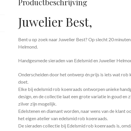
Productbeschrijving
Juwelier Best,
Bent u op zoek naar Juwelier Best? Op slecht 20 minuten
Helmond.
Handgesmede sieraden van Edelsmid en Juwelier Helmo
Onderscheiden door het ontwerp én prijs is iets wat rob 
doet.
Elke bij edelsmid rob koenraads ontworpen unieke han
design, en de collectie laat een grote variatie in goud en
zilver zijn mogelijk.
Edelstenen en diamant worden, naar wens van de klant ook
het eigen atelier van edelsmid rob koenraads.
De sieraden collectie bij Edelsmid rob koenraads is, omdat