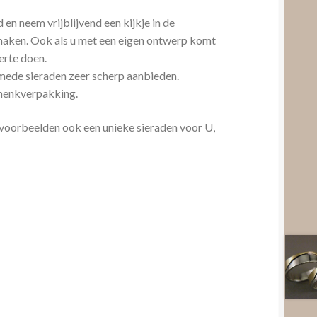
n neem vrijblijvend een kijkje in de
e maken. Ook als u met een eigen ontwerp komt
erte doen.
smede sieraden zeer scherp aanbieden.
schenkverpakking.
 voorbeelden ook een unieke sieraden voor U,