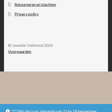
Retourneren en klachten
Privacy policy
© Juwelier Helmond 2026
Voorwaarden
*** Wij zijn i.v.m. Vakantie van 7 t/m 29 September