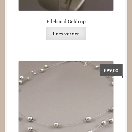
Edelsmid Geldrop
Lees verder
€
99,00