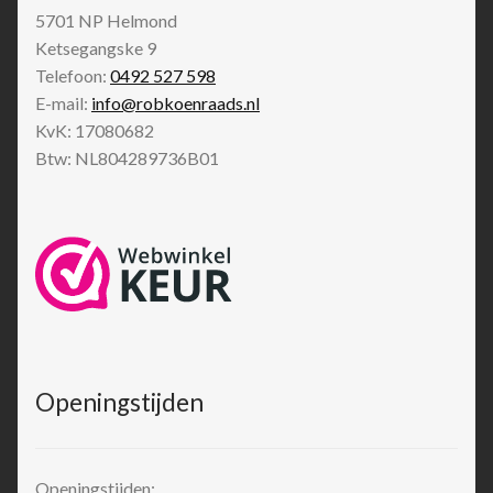
5701 NP
Helmond
Ketsegangske 9
Telefoon:
0492 527 598
E-mail:
info@robkoenraads.nl
KvK: 17080682
Btw: NL804289736B01
Openingstijden
Openingstijden: