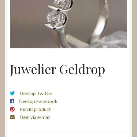
Nieuws
Submenu
Video’s
uitvouwen
Juwelier Geldrop
Deel op Twitter
Deel op Facebook
Pin dit product
Deel via e-mail