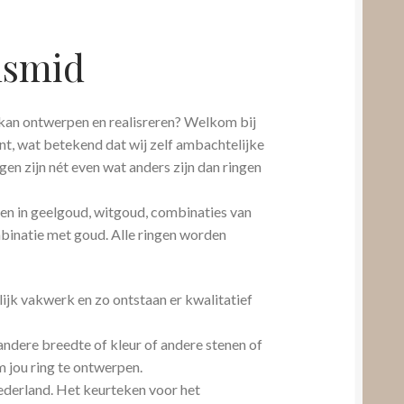
lsmid
g kan ontwerpen en realisreren? Welkom bij
nt, wat betekend dat wij zelf ambachtelijke
en zijn nét even wat anders zijn dan ringen
en in geelgoud, witgoud, combinaties van
ombinatie met goud. Alle ringen worden
lijk vakwerk en zo ontstaan er kwalitatief
andere breedte of kleur of andere stenen of
m jou ring te ontwerpen.
derland. Het keurteken voor het