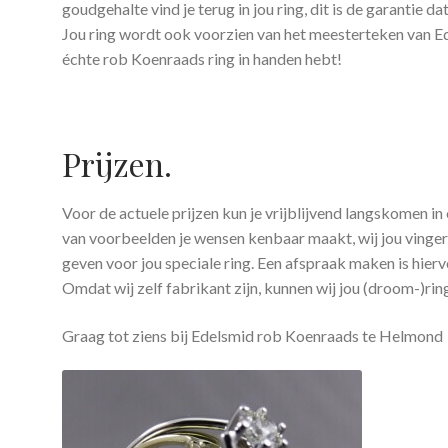
goudgehalte vind je terug in jou ring, dit is de garantie dat
Jou ring wordt ook voorzien van het meesterteken van Ed
échte rob Koenraads ring in handen hebt!
Prijzen.
Voor de actuele prijzen kun je vrijblijvend langskomen in
van voorbeelden je wensen kenbaar maakt, wij jou vinger
geven voor jou speciale ring. Een afspraak maken is hierv
Omdat wij zelf fabrikant zijn, kunnen wij jou (droom-)ring
Graag tot ziens bij Edelsmid rob Koenraads te Helmond