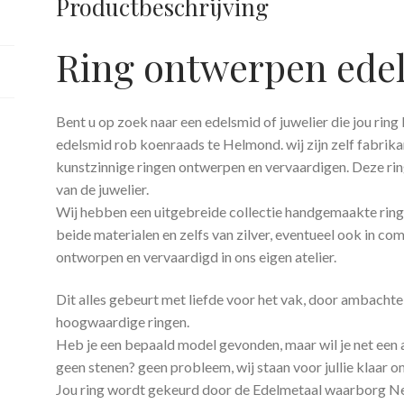
Productbeschrijving
Ring ontwerpen ede
Bent u op zoek naar een edelsmid of juwelier die jou rin
edelsmid rob koenraads te Helmond. wij zijn zelf fabrika
kunstzinnige ringen ontwerpen en vervaardigen. Deze ring
van de juwelier.
Wij hebben een uitgebreide collectie handgemaakte ring
beide materialen en zelfs van zilver, eventueel ook in c
ontworpen en vervaardigd in ons eigen atelier.
Dit alles gebeurt met liefde voor het vak, door ambachte
hoogwaardige ringen.
Heb je een bepaald model gevonden, maar wil je net een 
geen stenen? geen probleem, wij staan voor jullie klaar o
Jou ring wordt gekeurd door de Edelmetaal waarborg Ne