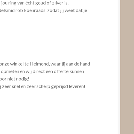
 jou ring van écht goud of zilver is.
elsmid rob koenraads, zodat jij weet dat je
 onze winkel te Helmond, waar jij aan de hand
 opmeten en wij direct een offerte kunnen
oor niet nodig!
 zeer snel én zeer scherp geprijsd leveren!