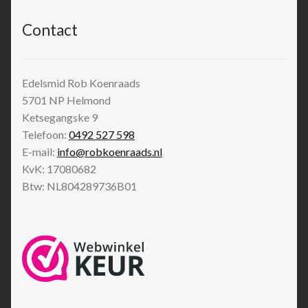
Contact
Edelsmid Rob Koenraads
5701 NP
Helmond
Ketsegangske 9
Telefoon:
0492 527 598
E-mail:
info@robkoenraads.nl
KvK: 17080682
Btw: NL804289736B01