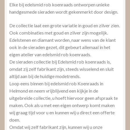
Elke bij edelsmid rob koenraads ontworpen unieke
handgesmede sieraden wordt gekenmerkt door design.
De collectie laat een grote variatie in goud en zilver zien.
Ook combinaties met goud en zilver zijn mogelijk.
Edelstenen en diamant worden, naar wens van de klant
ook in de sieraden gezet, dit gebeurt allemaal in het
eigen atelier van edelsmid rob koenraads.
De sieraden collectie bij Edelsmid rob koenraads is,
omdat zij zelf fabrikant zijn, steeds wisselend en sluit
altijd aan bij de huidige modetrends.
Loop eens binnen bij edelsmid rob Koenraads in
Helmond en neem vrijblijvend een kijkje in de
uitgebreide collectie, u hoeft hiervoor geen afspraak te
maken. Ook als u met een eigen ontwerp komt maken
wij graag tijd voor u en kunnen wij u direct een offerte
doen.
Omdat wij zelf fabrikant zijn, kunnen wij u onze