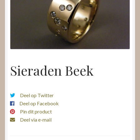
Nieuws
Submenu
Video’s
uitvouwen
Sieraden Beek
Deel op Twitter
Deel op Facebook
Pin dit product
Deel via e-mail