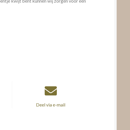
eentje kwijt bent kunnen wij zorgen voor een
Deel via e-mail