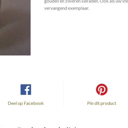
gouden en zilveren sieraden. Ook als uw st
vervangend exemplaar.
Deel op Facebook
Pin dit product