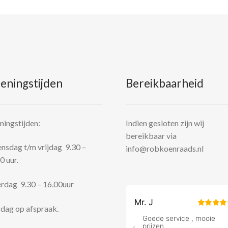
eningstijden
Bereikbaarheid
ingstijden:
Indien gesloten zijn wij
bereikbaar via
sdag t/m vrijdag 9.30 –
info@robkoenraads.nl
0 uur.
rdag 9.30 – 16.00uur
dag op afspraak.