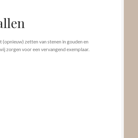
allen
het (opnieuw) zetten van stenen in gouden en
n wij zorgen voor een vervangend exemplaar.