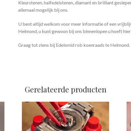
Kleurstenen, halfedelstenen, diamant en brilliant geslepen
allemaal mogelijk bij ons.
U bent altijd welkom voor meer informatie of een vrijbli
Helmond, u kunt gewoon bij ons binnenlopen u hoeft hie
Graag tot ziens bij Edelsmid rob koenraads te Helmond.
Gerelateerde producten