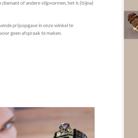
 diamant of andere slijpvormen, het is (bijna)
jvende prijsopgave in onze winkel te
rvoor geen afspraak te maken.