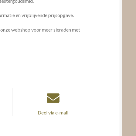
meestergoudsmid.
matie en vrijblijvende prijsopgave.
 in onze webshop voor meer sieraden met
Deel via e-mail