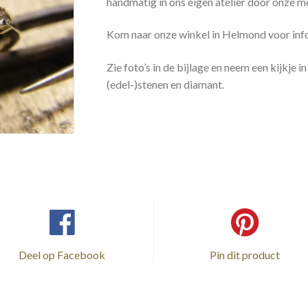
handmatig in ons eigen atelier door onze 
Kom naar onze winkel in Helmond voor infor
Zie foto’s in de bijlage en neem een kijkje
(edel-)stenen en diamant.
Deel op Facebook
Pin dit product