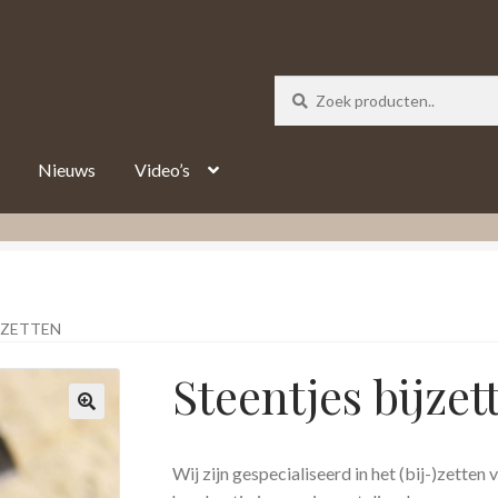
_track = 1;
Nieuws
Video’s
JZETTEN
Steentjes bijzet
Wij zijn gespecialiseerd in het (bij-)zetten 