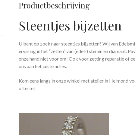
Productbeschrijving
Steentjes bijzetten
U bent op zoek naar steentjes bijzetten? Wij van Edels
ervaring in het “zetten” van (edel-) stenen en diamant. Pa
onze hand niet voor om! Ook voor zetting reparatie of een
ons aan het juiste adres.
Kom eens langs in onze winkel met atelier in Helmond voo
offerte!