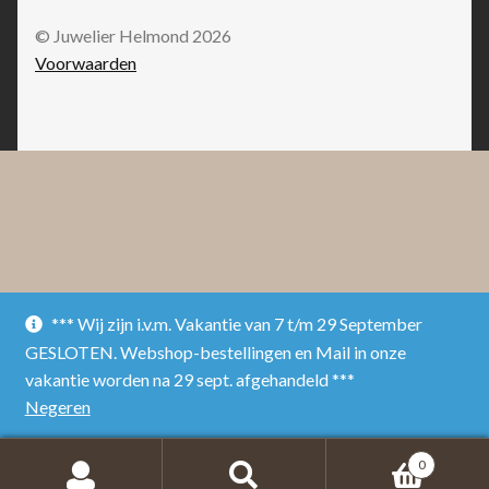
© Juwelier Helmond 2026
Voorwaarden
*** Wij zijn i.v.m. Vakantie van 7 t/m 29 September
GESLOTEN. Webshop-bestellingen en Mail in onze
vakantie worden na 29 sept. afgehandeld ***
Negeren
0