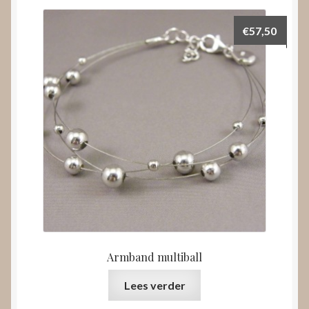
€
57,50
Armband multiball
Lees verder