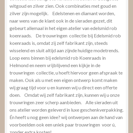
witgoud en zilver zien. Ook combinaties met goud en
zilver zijn mogelijk. Edelstenen en diamant worden,
naar wens van de klant ook in de sieraden gezet, dit
gebeurt allemaal in het eigen atelier van edelsmid rob
koenraads. De trouwringen collectie bij Edelsmid rob
koenraads is, omdat zij zelf fabrikant zijn, steeds
wisselend en sluit altijd aan zijnde huidige modetrends.
Loop eens binnen bij edelsmid rob Koenraads in
Helmond en neem vrijblijvend een kijkje in de
trouwringen collectie, u hoeft hiervoor geen afspraak te
maken. Ook als u met een eigen ontwerp komt maken
wij graag tijd voor u en kunnen wij u direct een offerte
doen. Omdat wij zelf fabrikant zijn, kunnen wij u onze
trouwringen zeer scherp aanbieden. Alle sieraden uit
ons atelier worden geleverd in luxe geschenkverpakking.
Én heeft u nog geen idee? wij ontwerpen aan de hand van
voorbeelden ook een uniek paar trouwringen voor ú,
zonder extra kosten!