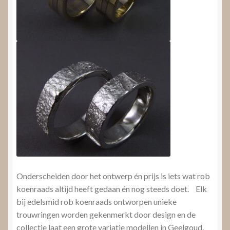
Onderscheiden door het ontwerp én prijs is iets wat rob
koenraads altijd heeft gedaan én nog steeds doet. Elk
bij edelsmid rob koenraads ontworpen unieke
trouwringen worden gekenmerkt door design en de
collectie laat een grote variatie modellen in Geelgoud,