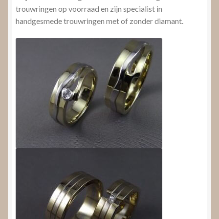
trouwringen op voorraad en zijn specialist in
handgesmede trouwringen met of zonder diamant.