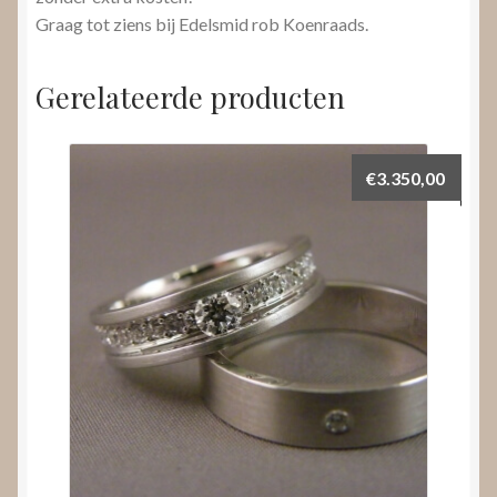
Graag tot ziens bij Edelsmid rob Koenraads.
Gerelateerde producten
€
3.350,00