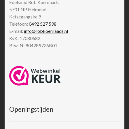
Edelsmid Rob Koenraads
5701 NP
Helmond
Ketsegangske 9
Telefoon:
0492 527 598
E-mail:
info@robkoenraads.nl
KvK: 17080682
Btw: NL804289736B01
Openingstijden