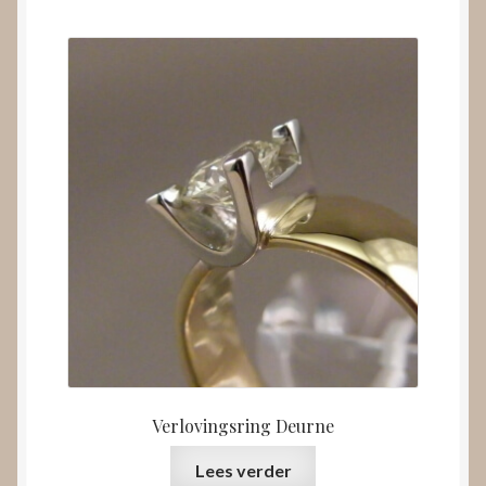
Verlovingsring Deurne
Lees verder