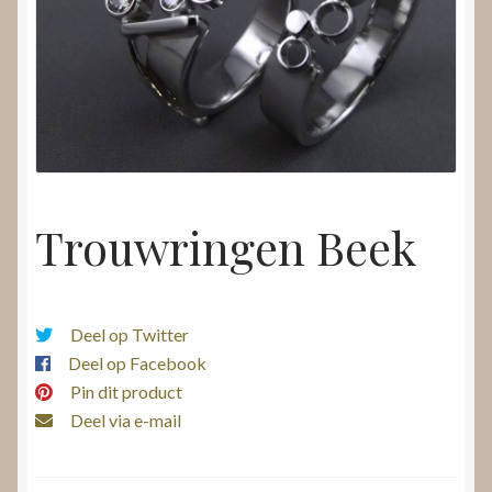
Nieuws
Submenu
Video’s
uitvouwen
Trouwringen Beek
Deel op Twitter
Deel op Facebook
Pin dit product
Deel via e-mail