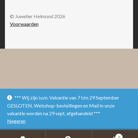
© Juwelier Helmond 2026
Voorwaarden
*** Wij zijn i.v.m. Vakantie van 7 t/m 29 September
GESLOTEN. Webshop-bestellingen en Mail in onze
vakantie worden na 29 sept. afgehandeld ***
Negeren
0