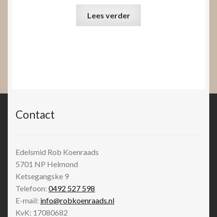
Lees verder
Contact
Edelsmid Rob Koenraads
5701 NP
Helmond
Ketsegangske 9
Telefoon:
0492 527 598
E-mail:
info@robkoenraads.nl
KvK: 17080682