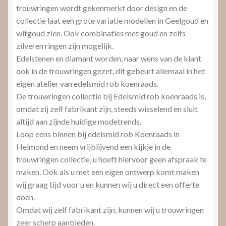
trouwringen wordt gekenmerkt door design en de
collectie laat een grote variatie modellen in Geelgoud en
witgoud zien. Ook combinaties met goud en zelfs
zilveren ringen zijn mogelijk.
Edelstenen en diamant worden, naar wens van de klant
ook in de trouwringen gezet, dit gebeurt allemaal in het
eigen atelier van edelsmid rob koenraads.
De trouwringen collectie bij Edelsmid rob koenraads is,
omdat zij zelf fabrikant zijn, steeds wisselend en sluit
altijd aan zijnde huidige modetrends.
Loop eens binnen bij edelsmid rob Koenraads in
Helmond en neem vrijblijvend een kijkje in de
trouwringen collectie, u hoeft hiervoor geen afspraak te
maken. Ook als u met een eigen ontwerp komt maken
wij graag tijd voor u en kunnen wij u direct een offerte
doen.
Omdat wij zelf fabrikant zijn, kunnen wij u trouwringen
zeer scherp aanbieden.