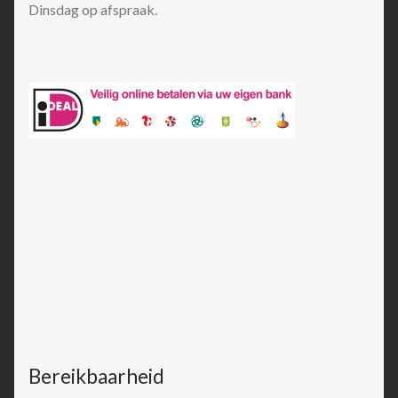
Dinsdag op afspraak.
Bereikbaarheid