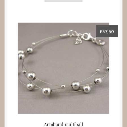
€
57,50
Armband multiball