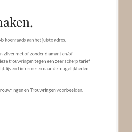
maken,
ob koenraads aan het juiste adres.
n zilver met of zonder diamant en/of
 deze trouwringen tegen een zeer scherp tarief
ijblijvend informeren naar de mogelijkheden
 Trouwringen en Trouwringen voorbeelden.