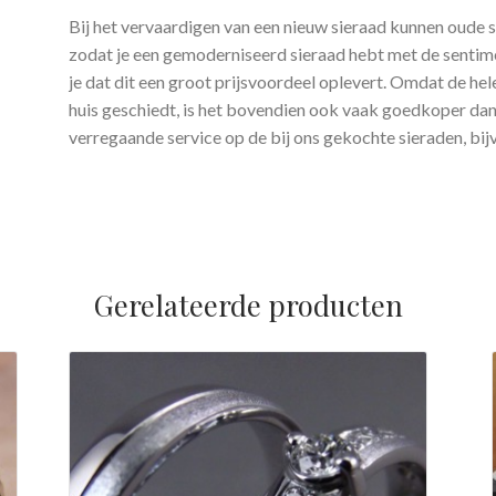
Bij het vervaardigen van een nieuw sieraad kunnen oude 
zodat je een gemoderniseerd sieraad hebt met de sentime
je dat dit een groot prijsvoordeel oplevert. Omdat de he
huis geschiedt, is het bovendien ook vaak goedkoper dan 
verregaande service op de bij ons gekochte sieraden, bij
Gerelateerde producten