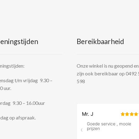
eningstijden
Bereikbaarheid
ingstijden:
Onze winkel is nu geopend en
zijn ook bereikbaar op 0492
sdag t/m vrijdag 9.30 –
598
0 uur.
rdag 9.30 – 16.00uur
dag op afspraak.