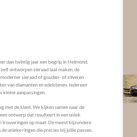
er dan twintig jaar een begrip in Helmond.
 zelf ontworpen sieraad laat maken, de
 moderner sieraad of gouden- of zilveren
etten van diamanten en edelstenen. Iedereen
als kleine aanpassingen.
leg met de klant. We kijken samen naar de
en ontwerp dat resulteert in een uniek
van trouwringen op maat. De meest bijzondere
 de unieke ringen die precies bij jullie passen.