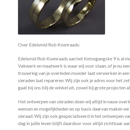
Over Edelsmid Rob Koenraads:
Edelsmid Rob Koenraads aan het Ketsegangske 9 is al me
Vakwerk en maatwerk is waar wij voor staan, of je nu een
trouwring van je overleden moeder laat verwerken in een
sieraden laat repareren. Wij zijn ook je adres voor het z
gaat bij ons blij de winkel uit, zowel bij grote projecten 
Het ontwerpen van sieraden doen wij altijd in nauw over
wensen en mogelijkheden en op basis daarvan maken we e
sieraad. Wij zijn ook gespecialiseerd in het ontwerpen 
dag in jullie leven blijft daardoor voor altijd zichtbaar aan