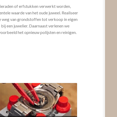
sieraden of erfstukken verwerkt worden,
ntele waarde van het oude juweel. Realiseer
le weg van grondstoffen tot verkoop in eigen
bij een juwelier. Daarnaast verlenen we
voorbeeld het opnieuw polijsten en reinigen.