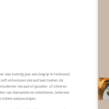
er dan twintig jaar een begrip in Helmond.
 zelf ontworpen sieraad laat maken, de
 moderner sieraad of gouden- of zilveren
etten van diamanten en edelstenen. Iedereen
als kleine aanpassingen.