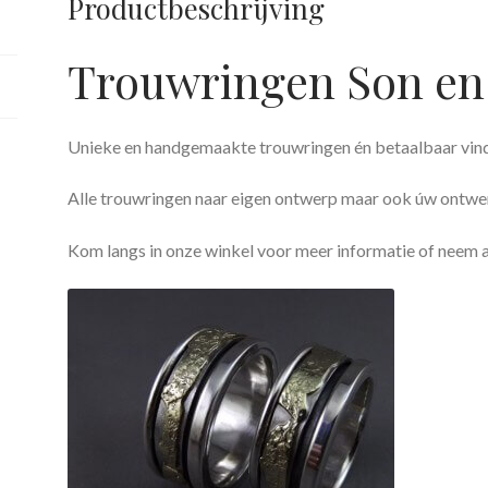
Productbeschrijving
Trouwringen Son en 
Unieke en handgemaakte trouwringen én betaalbaar vind
Alle trouwringen naar eigen ontwerp maar ook úw ontwer
Kom langs in onze winkel voor meer informatie of neem a