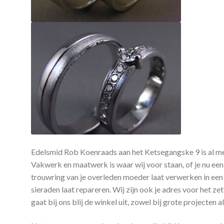
Edelsmid Rob Koenraads aan het Ketsegangske 9 is al me
Vakwerk en maatwerk is waar wij voor staan, of je nu een
trouwring van je overleden moeder laat verwerken in een
sieraden laat repareren. Wij zijn ook je adres voor het z
gaat bij ons blij de winkel uit, zowel bij grote projecten 