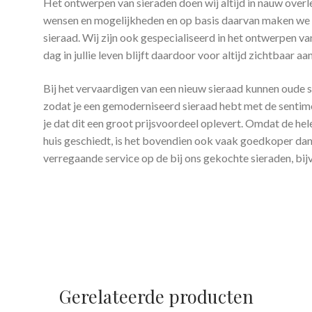
Het ontwerpen van sieraden doen wij altijd in nauw over
wensen en mogelijkheden en op basis daarvan maken we e
sieraad. Wij zijn ook gespecialiseerd in het ontwerpen 
dag in jullie leven blijft daardoor voor altijd zichtbaar aan
Bij het vervaardigen van een nieuw sieraad kunnen oude 
zodat je een gemoderniseerd sieraad hebt met de sentime
je dat dit een groot prijsvoordeel oplevert. Omdat de he
huis geschiedt, is het bovendien ook vaak goedkoper dan 
verregaande service op de bij ons gekochte sieraden, bij
Gerelateerde producten