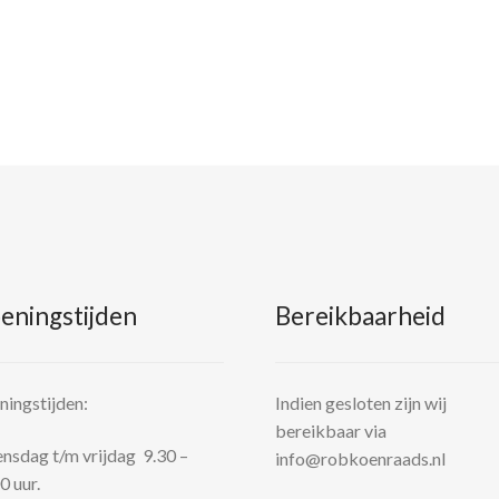
eningstijden
Bereikbaarheid
ingstijden:
Indien gesloten zijn wij
bereikbaar via
sdag t/m vrijdag 9.30 –
info@robkoenraads.nl
0 uur.