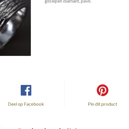
geslepen diamant, pavé.
Deel op Facebook
Pin dit product