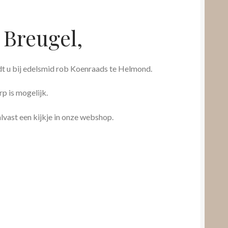
Breugel,
t u bij edelsmid rob Koenraads te Helmond.
p is mogelijk.
lvast een kijkje in onze webshop.