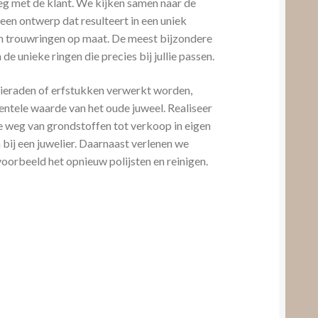
leg met de klant. We kijken samen naar de
en ontwerp dat resulteert in een uniek
van trouwringen op maat. De meest bijzondere
 de unieke ringen die precies bij jullie passen.
sieraden of erfstukken verwerkt worden,
ntele waarde van het oude juweel. Realiseer
le weg van grondstoffen tot verkoop in eigen
bij een juwelier. Daarnaast verlenen we
voorbeeld het opnieuw polijsten en reinigen.