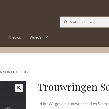
_track = 1;
Nieuws
Video’s
 SON EN BREUGEL
Trouwringen So
14 krt Witgouden trouwringen, 4 en 5 mm bre