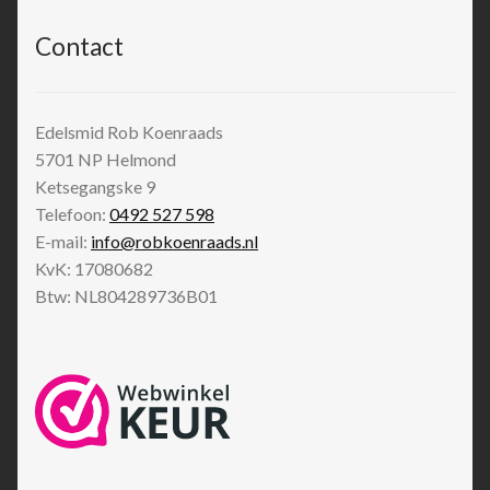
Contact
Edelsmid Rob Koenraads
5701 NP
Helmond
Ketsegangske 9
Telefoon:
0492 527 598
E-mail:
info@robkoenraads.nl
KvK: 17080682
Btw: NL804289736B01