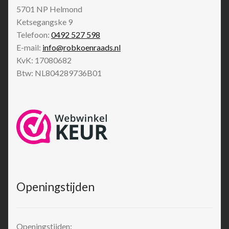
5701 NP
Helmond
Ketsegangske 9
Telefoon:
0492 527 598
E-mail:
info@robkoenraads.nl
KvK: 17080682
Btw: NL804289736B01
Openingstijden
Openingstijden: