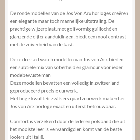
De ronde modellen van de Jos Von Arx horloges creëren
een elegante maar toch mannelijke uitstraling. De
prachtige wijzerplaat, met golfvormig guilloché en
glanzende cijfer aanduidingen, biedt een mooi contrast
met de zuiverheid van de kast.
Deze dressed watch modellen van Jos von Arx bieden
een subtiele mix van soberheid en glamour voor ieder
modebewuste man
Deze modellen bevatten een volledig in zwitserland
geproduceerd precisie uurwerk.
Het hoge kwaliteit zwitsers quartzuurwerk maken het
Jos von Arx horloge exact en uiterst betrouwbaar.
Comfort is verzekerd door de lederen polsband die uit
het mooiste leer is vervaardigd en komt van de beste
looiers uit Italië.