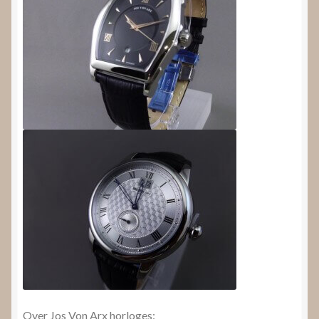
Over Jos Von Arx horloges: