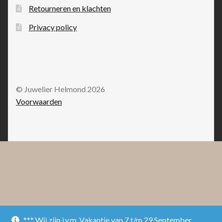
Retourneren en klachten
Privacy policy
© Juwelier Helmond 2026
Voorwaarden
*** Wij zijn i.v.m. Vakantie van 7 t/m 29 September