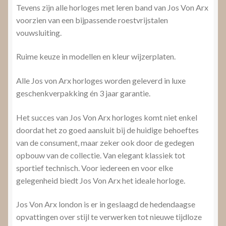
Tevens zijn alle horloges met leren band van Jos Von Arx
voorzien van een bijpassende roestvrijstalen
vouwsluiting.
Ruime keuze in modellen en kleur wijzerplaten.
Alle Jos von Arx horloges worden geleverd in luxe
geschenkverpakking én 3 jaar garantie.
Het succes van Jos Von Arx horloges komt niet enkel
doordat het zo goed aansluit bij de huidige behoeftes
van de consument, maar zeker ook door de gedegen
opbouw van de collectie. Van elegant klassiek tot
sportief technisch. Voor iedereen en voor elke
gelegenheid biedt Jos Von Arx het ideale horloge.
Jos Von Arx london is er in geslaagd de hedendaagse
opvattingen over stijl te verwerken tot nieuwe tijdloze