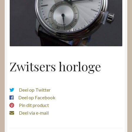
Nieuws
Submenu
Video’s
uitvouwen
Zwitsers horloge
Deel op Twitter
Deel op Facebook
Pin dit product
Deel via e-mail