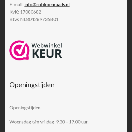
E-mail:
info@robkoenraads.nl
KvK: 17080682
Btw: NL804289736B01
Openingstijden
Openingstijden:
Woensdag t/m vrijdag 9.30 – 17.00 uur.