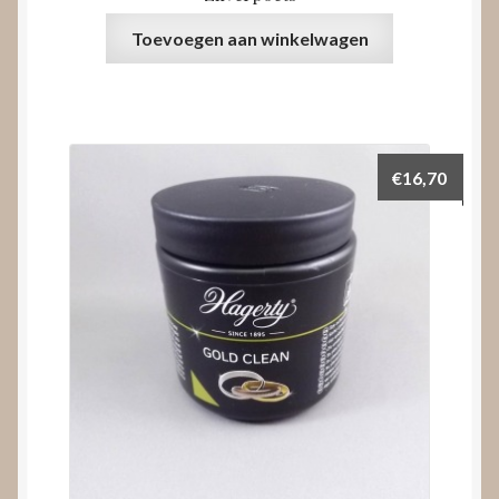
Toevoegen aan winkelwagen
€
16,70