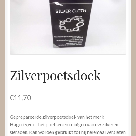
Nieuws
Submenu
Video’s
uitvouwen
Zilverpoetsdoek
€
11,70
Geprepareerde zilverpoetsdoek van het merk
Hagerty,voor het poetsen en reinigen van uw zilveren
sieraden. Kan worden gebruikt tot hij helemaal versleten