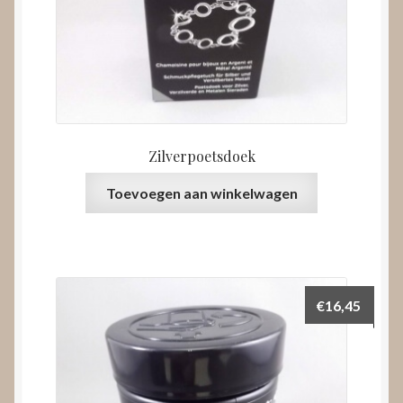
Zilverpoetsdoek
Toevoegen aan winkelwagen
€
16,45