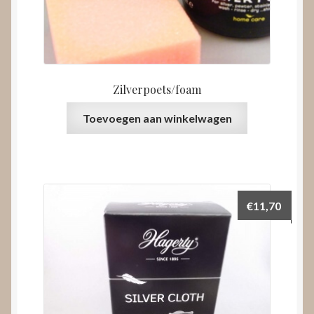
Zilverpoets/foam
Toevoegen aan winkelwagen
€
11,70