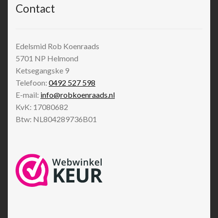
Contact
Edelsmid Rob Koenraads
5701 NP
Helmond
Ketsegangske 9
Telefoon:
0492 527 598
E-mail:
info@robkoenraads.nl
KvK: 17080682
Btw: NL804289736B01