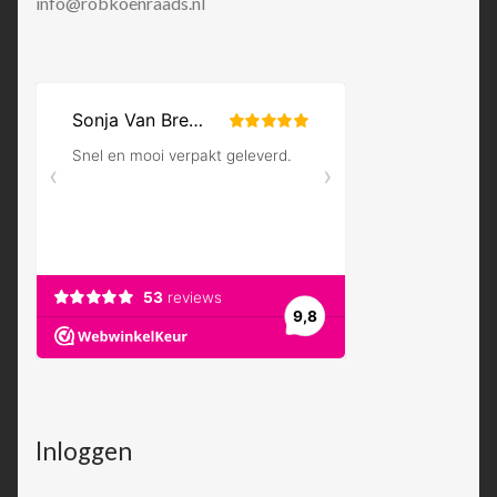
info@robkoenraads.nl
Inloggen