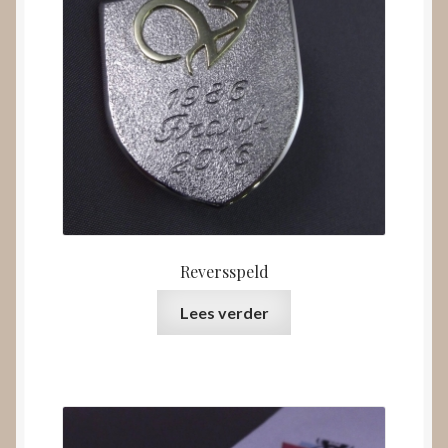
Reversspeld
Lees verder