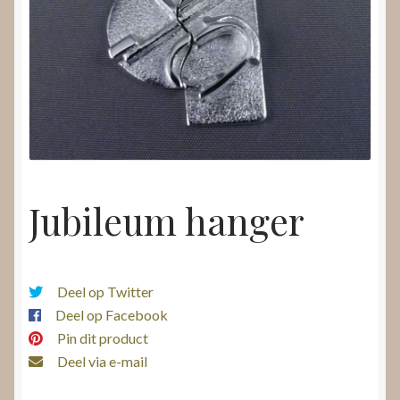
Nieuws
Submenu
Video’s
uitvouwen
Jubileum hanger
Deel op Twitter
Deel op Facebook
Pin dit product
Deel via e-mail