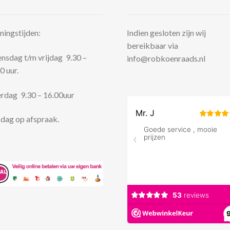
ingstijden:
Indien gesloten zijn wij
bereikbaar via
sdag t/m vrijdag 9.30 –
info@robkoenraads.nl
0 uur.
rdag 9.30 – 16.00uur
dag op afspraak.