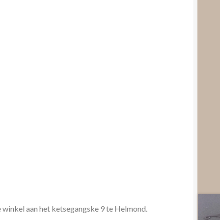
e winkel aan het ketsegangske 9 te Helmond.