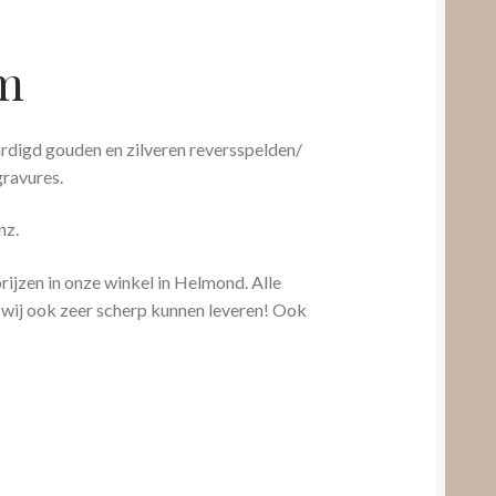
um
digd gouden en zilveren reversspelden/
gravures.
nz.
rijzen in onze winkel in Helmond. Alle
 wij ook zeer scherp kunnen leveren! Ook