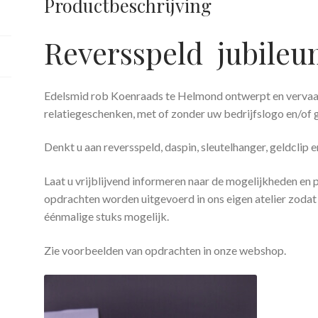
Productbeschrijving
Reversspeld jubile
Edelsmid rob Koenraads te Helmond ontwerpt en vervaar
relatiegeschenken, met of zonder uw bedrijfslogo en/of 
Denkt u aan reversspeld, daspin, sleutelhanger, geldclip e
Laat u vrijblijvend informeren naar de mogelijkheden en p
opdrachten worden uitgevoerd in ons eigen atelier zodat
éénmalige stuks mogelijk.
Zie voorbeelden van opdrachten in onze webshop.