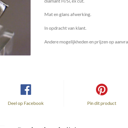
diamant H/Si, ex cut.
Mat en glans afwerking.
In opdracht van klant.
Andere mogelijkheden en prijzen op aanvraag
Deel op Facebook
Pin dit product