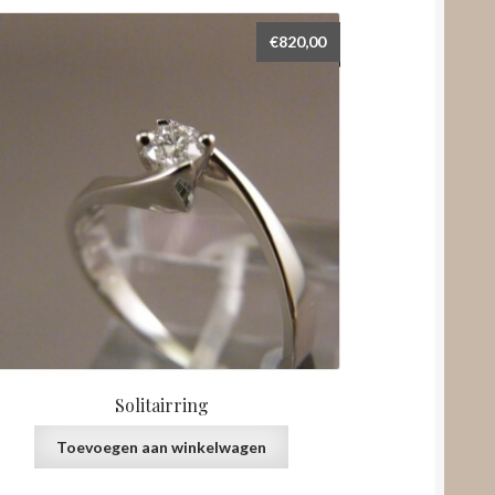
€
820,00
Solitairring
Toevoegen aan winkelwagen