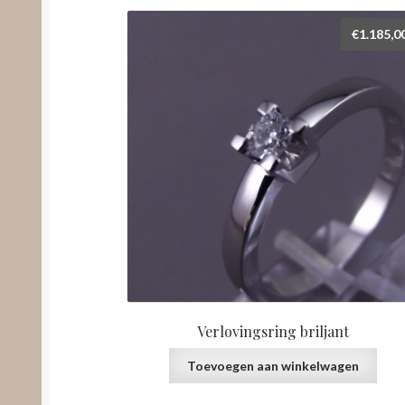
€
1.185,0
Verlovingsring briljant
Toevoegen aan winkelwagen