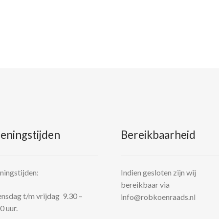
eningstijden
Bereikbaarheid
ingstijden:
Indien gesloten zijn wij
bereikbaar via
sdag t/m vrijdag 9.30 –
info@robkoenraads.nl
0 uur.