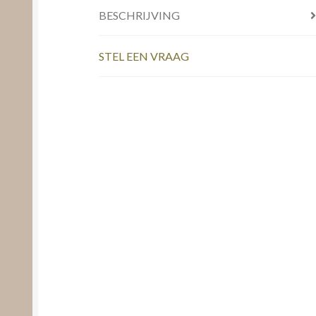
BESCHRIJVING
STEL EEN VRAAG