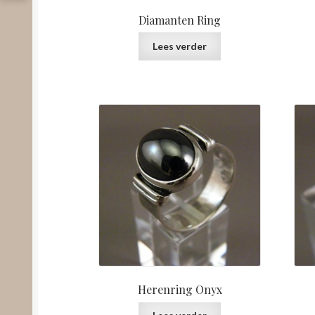
Diamanten Ring
Lees verder
Herenring Onyx