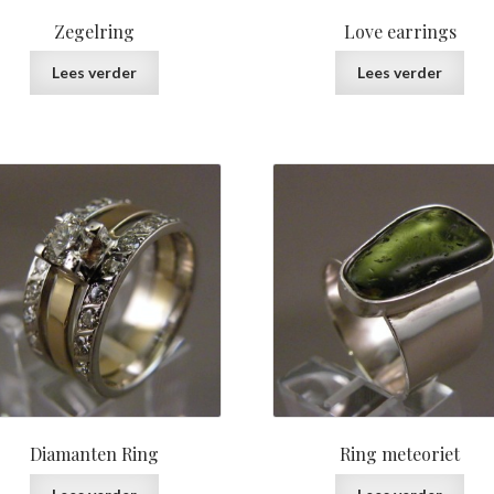
Zegelring
Love earrings
Lees verder
Lees verder
Diamanten Ring
Ring meteoriet