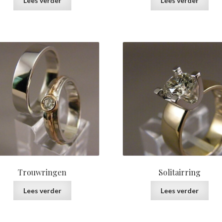
Lees verder
Lees verder
Trouwringen
Solitairring
Lees verder
Lees verder