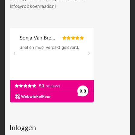
info@robkoenraads.nl
Inloggen