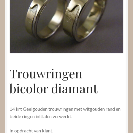
Nieuws
Submenu
Video’s
uitvouwen
Trouwringen
bicolor diamant
14 krt Geelgouden trouwringen met witgouden rand en
beide ringen initialen verwerkt.
In opdracht van klant.