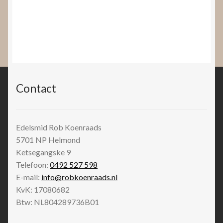
Contact
Edelsmid Rob Koenraads
5701 NP
Helmond
Ketsegangske 9
Telefoon:
0492 527 598
E-mail:
info@robkoenraads.nl
KvK: 17080682
Btw: NL804289736B01