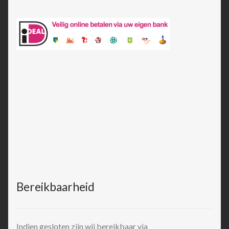
Bereikbaarheid
Indien gesloten zijn wij bereikbaar via