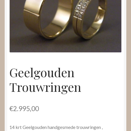
Nieuws
Submenu
Video’s
uitvouwen
Geelgouden
Trouwringen
€
2.995,00
14 krt Geelgouden handgesmede trouwringen ,