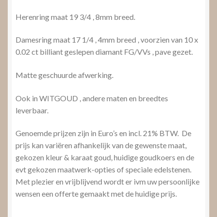
Herenring maat 19 3/4 , 8mm breed.
Damesring maat 17 1/4 , 4mm breed , voorzien van 10 x
0.02 ct billiant geslepen diamant FG/VVs , pave gezet.
Matte geschuurde afwerking.
Ook in WITGOUD , andere maten en breedtes
leverbaar.
Genoemde prijzen zijn in Euro’s en incl. 21% BTW. De
prijs kan variëren afhankelijk van de gewenste maat,
gekozen kleur & karaat goud, huidige goudkoers en de
evt gekozen maatwerk-opties of speciale edelstenen.
Met plezier en vrijblijvend wordt er ivm uw persoonlijke
wensen een offerte gemaakt met de huidige prijs.