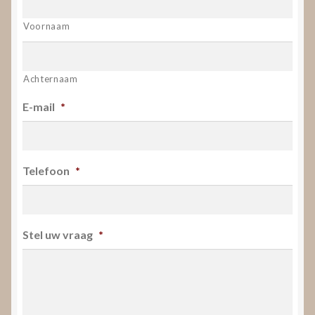
Voornaam
Achternaam
E-mail
*
Telefoon
*
Stel uw vraag
*