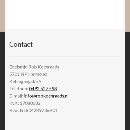
Contact
Edelsmid Rob Koenraads
5701 NP
Helmond
Ketsegangske 9
Telefoon:
0492 527 598
E-mail:
info@robkoenraads.nl
KvK: 17080682
Btw: NL804289736B01