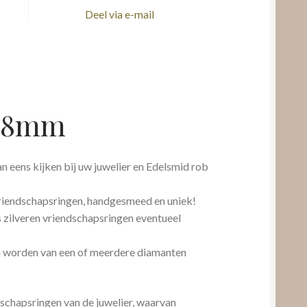
Deel via e-mail
n 8mm
n eens kijken bij uw juwelier en Edelsmid rob
 vriendschapsringen, handgesmeed en uniek!
fs zilveren vriendschapsringen eventueel
n worden van een of meerdere diamanten
chapsringen van de juwelier, waarvan