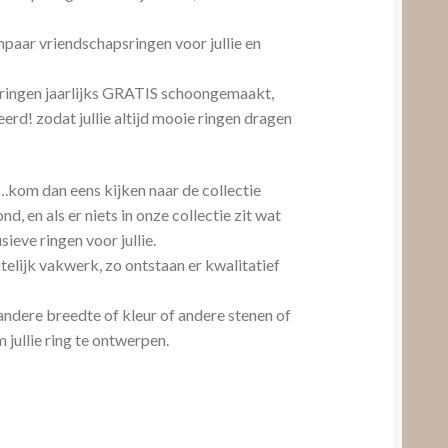
aar vriendschapsringen voor jullie en
sringen jaarlijks GRATIS schoongemaakt,
erd! zodat jullie altijd mooie ringen dragen
….kom dan eens kijken naar de collectie
 en als er niets in onze collectie zit wat
ieve ringen voor jullie.
telijk vakwerk, zo ontstaan er kwalitatief
andere breedte of kleur of andere stenen of
 jullie ring te ontwerpen.