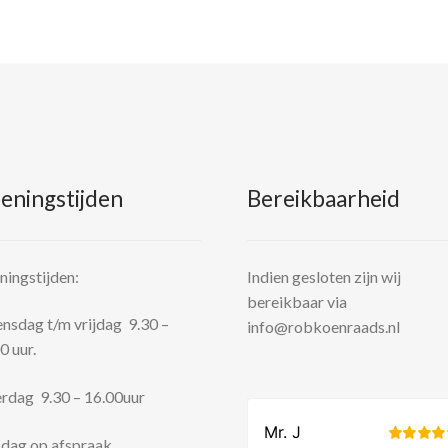
eningstijden
Bereikbaarheid
ingstijden:
Indien gesloten zijn wij
bereikbaar via
sdag t/m vrijdag 9.30 –
info@robkoenraads.nl
0 uur.
rdag 9.30 – 16.00uur
dag op afspraak.