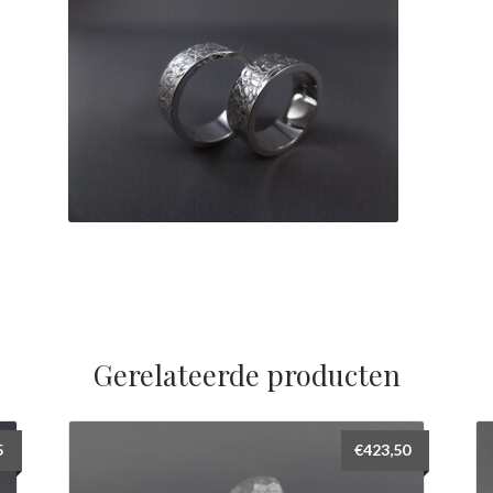
Gerelateerde producten
5
€
423,50