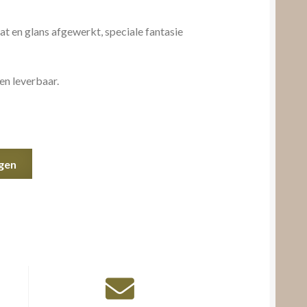
t en glans afgewerkt, speciale fantasie
n leverbaar.
gen