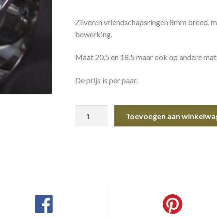
Zilveren vriendschapsringen 8mm breed, ma
bewerking.
Maat 20,5 en 18,5 maar ook op andere mate
De prijs is per paar.
Vriendschapsringen
Toevoegen aan winkelwa
8mm
aantal