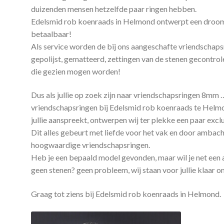
duizenden mensen hetzelfde paar ringen hebben.
Edelsmid rob koenraads in Helmond ontwerpt een droomp
betaalbaar!
Als service worden de bij ons aangeschafte vriendschap
gepolijst, gematteerd, zettingen van de stenen gecontrole
die gezien mogen worden!
Dus als jullie op zoek zijn naar vriendschapsringen 8mm 
vriendschapsringen bij Edelsmid rob koenraads te Helmond,
jullie aanspreekt, ontwerpen wij ter plekke een paar exclus
Dit alles gebeurt met liefde voor het vak en door ambach
hoogwaardige vriendschapsringen.
Heb je een bepaald model gevonden, maar wil je net een 
geen stenen? geen probleem, wij staan voor jullie klaar om
Graag tot ziens bij Edelsmid rob koenraads in Helmond.