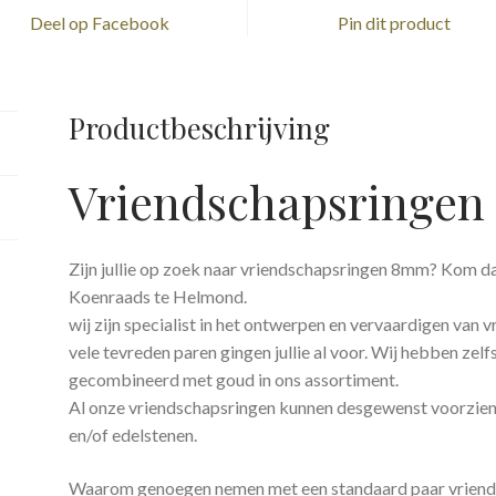
Deel op Facebook
Pin dit product
Productbeschrijving
Vriendschapsringe
Zijn jullie op zoek naar vriendschapsringen 8mm? Kom da
Koenraads te Helmond.
wij zijn specialist in het ontwerpen en vervaardigen van
vele tevreden paren gingen jullie al voor. Wij hebben zel
gecombineerd met goud in ons assortiment.
Al onze vriendschapsringen kunnen desgewenst voorzie
en/of edelstenen.
Waarom genoegen nemen met een standaard paar vriends