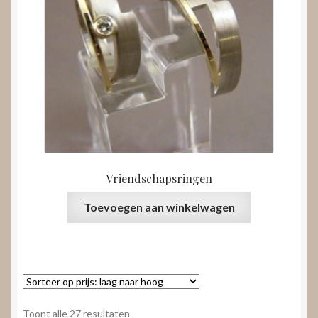
Vriendschapsringen
Toevoegen aan winkelwagen
Gesorteerd
Toont alle 27 resultaten