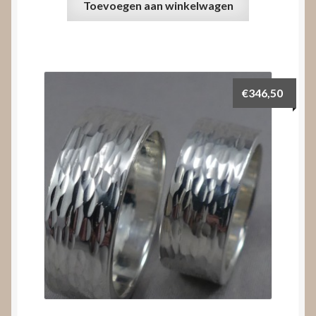
Toevoegen aan winkelwagen
€
346,50