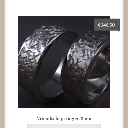
€
346,50
Vriendschapsringen 8mm