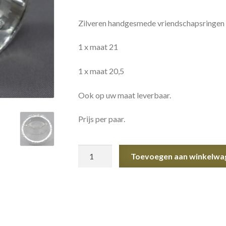
Zilveren handgesmede vriendschapsringen
1 x maat 21
1 x maat 20,5
Ook op uw maat leverbaar.
Prijs per paar.
Vriendschapsringen
Toevoegen aan winkelwa
Hamerslag
aantal