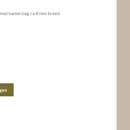
 met hamerslag ca 8 mm breed.
gen