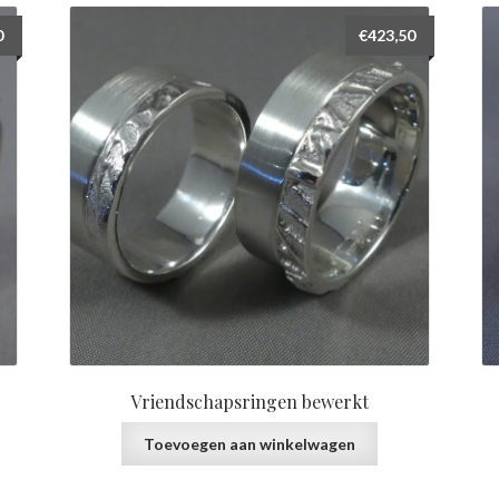
0
€
423,50
Vriendschapsringen bewerkt
Toevoegen aan winkelwagen