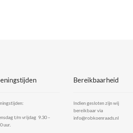
eningstijden
Bereikbaarheid
ingstijden:
Indien gesloten zijn wij
bereikbaar via
sdag t/m vrijdag 9.30 –
info@robkoenraads.nl
0 uur.