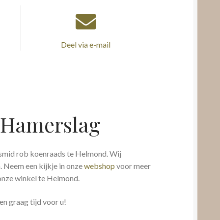
Deel via e-mail
 Hamerslag
smid rob koenraads te Helmond. Wij
. Neem een kijkje in onze
webshop
voor meer
 onze winkel te Helmond.
en graag tijd voor u!