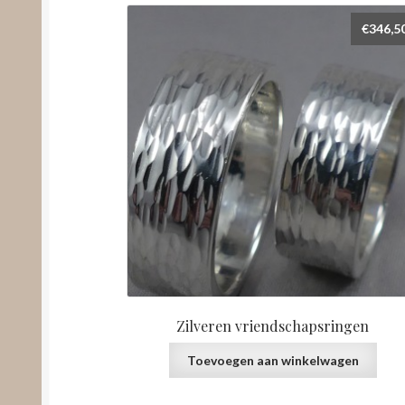
€
346,5
Zilveren vriendschapsringen
Toevoegen aan winkelwagen