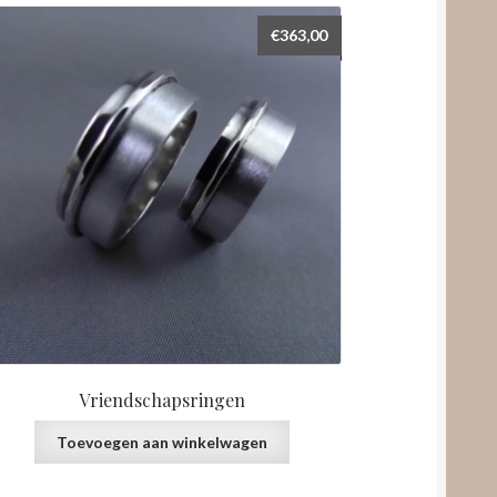
€
363,00
Vriendschapsringen
Toevoegen aan winkelwagen