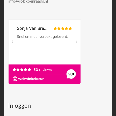
info@robkoenraads.nl
Inloggen