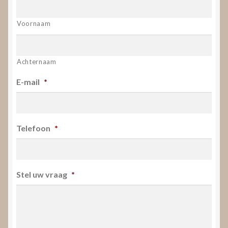
Voornaam
Achternaam
E-mail
*
Telefoon
*
Stel uw vraag
*