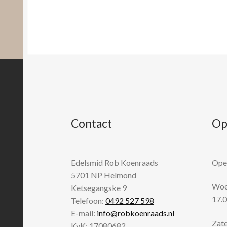
Contact
Op
Edelsmid Rob Koenraads
Open
5701 NP
Helmond
Woen
Ketsegangske 9
17.0
Telefoon:
0492 527 598
E-mail:
info@robkoenraads.nl
Zate
KvK: 17080682