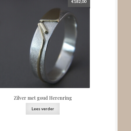
€
182,00
Zilver met goud Herenring
Lees verder