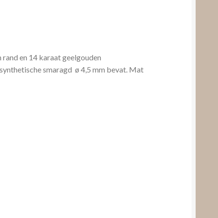
n rand en 14 karaat geelgouden
n synthetische smaragd ø 4,5 mm bevat. Mat