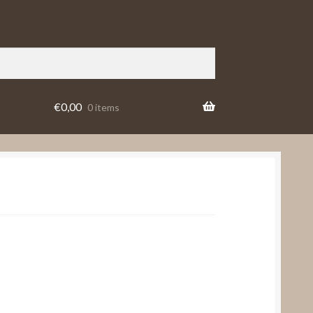
€
0,00
0 items