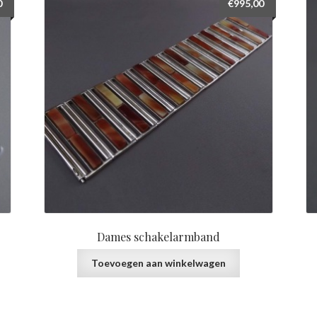
0
€
995,00
Dames schakelarmband
Toevoegen aan winkelwagen