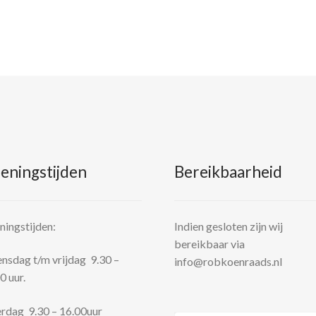
eningstijden
Bereikbaarheid
ingstijden:
Indien gesloten zijn wij
bereikbaar via
sdag t/m vrijdag 9.30 –
info@robkoenraads.nl
0 uur.
rdag 9.30 – 16.00uur