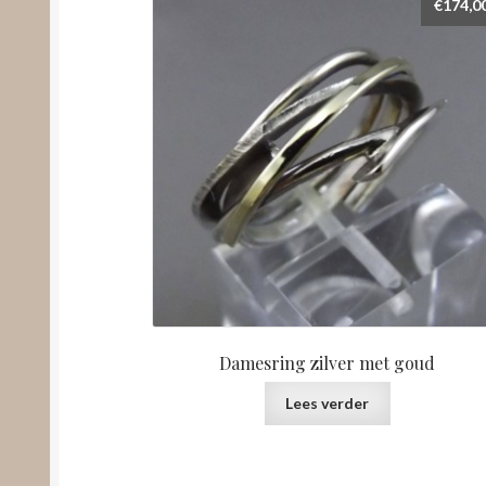
€
174,0
Damesring zilver met goud
Lees verder