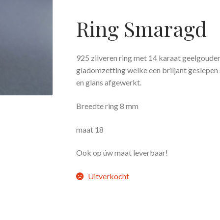
Ring Smaragd
925 zilveren ring met 14 karaat geelgoude
gladomzetting welke een briljant geslepe
en glans afgewerkt.
Breedte ring 8 mm
maat 18
Ook op úw maat leverbaar!
Uitverkocht