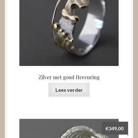
Zilver met goud Herenring
Lees verder
€
349,00