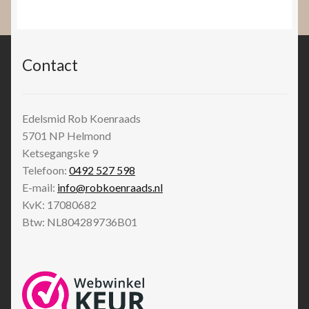
Contact
Edelsmid Rob Koenraads
5701 NP
Helmond
Ketsegangske 9
Telefoon:
0492 527 598
E-mail:
info@robkoenraads.nl
KvK: 17080682
Btw: NL804289736B01