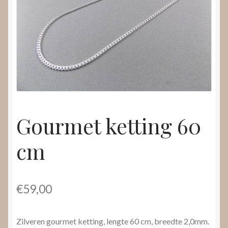
Nieuws
Submenu
Video’s
uitvouwen
Gourmet ketting 60
cm
€
59,00
Zilveren gourmet ketting, lengte 60 cm, breedte 2,0mm.