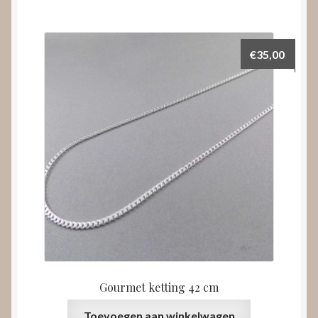
€
35,00
Gourmet ketting 42 cm
Toevoegen aan winkelwagen