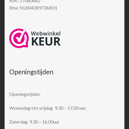
KvK: 17080682
Btw: NL804289736B01
Openingstijden
Openingstijden:
Woensdag t/m vrijdag 9.30 – 17.00 uur.
Zaterdag 9.30 – 16.00uur