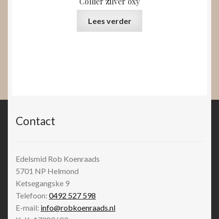
Collier zilver oxy
Lees verder
Contact
Edelsmid Rob Koenraads
5701 NP
Helmond
Ketsegangske 9
Telefoon:
0492 527 598
E-mail:
info@robkoenraads.nl