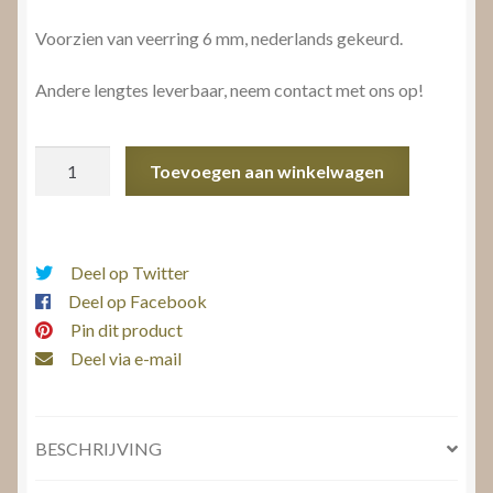
Voorzien van veerring 6 mm, nederlands gekeurd.
Andere lengtes leverbaar, neem contact met ons op!
Gourmet
Toevoegen aan winkelwagen
ketting
60
cm
aantal
Deel op Twitter
Deel op Facebook
Pin dit product
Deel via e-mail
BESCHRIJVING